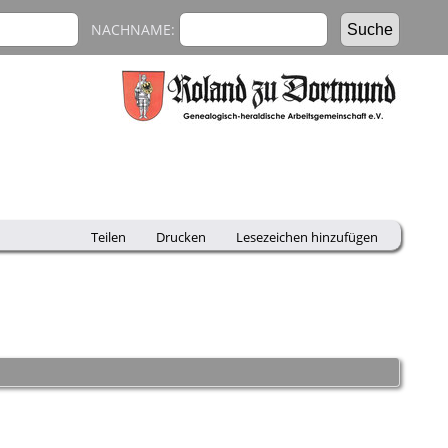
NACHNAME:
Teilen
Drucken
Lesezeichen hinzufügen