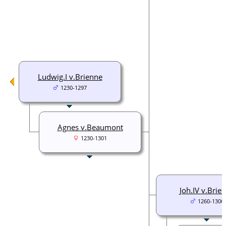
Ludwig.I v.Brienne
1230-1297
Agnes v.Beaumont
1230-1301
Joh.IV v.Brie
1260-1306