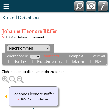
Roland Datenbank
Johanne Eleonore Rüffer
1804 - Datum unbekannt
Generationen:
Standard
|
Kompakt
|
Vertikal
|
Nur Text
|
Registerformat
|
Tabellen
|
PDF
Ziehen oder scrollen, um mehr zu sehen
Johanne Eleonore Rüffer
1804-Datum unbekannt