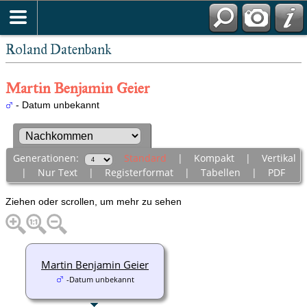
Roland Datenbank
Martin Benjamin Geier
- Datum unbekannt
Generationen:
Standard
|
Kompakt
|
Vertikal
|
Nur Text
|
Registerformat
|
Tabellen
|
PDF
Ziehen oder scrollen, um mehr zu sehen
Martin Benjamin Geier
-Datum unbekannt