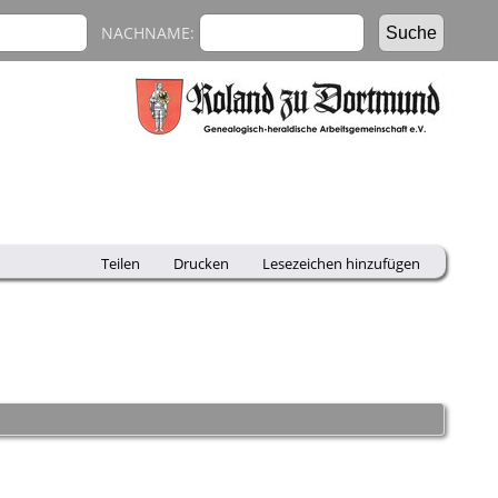
NACHNAME:
Teilen
Drucken
Lesezeichen hinzufügen