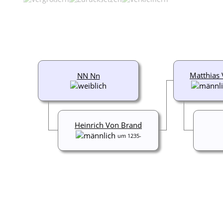
Matthias
NN Nn
Heinrich Von Brand
um 1235-