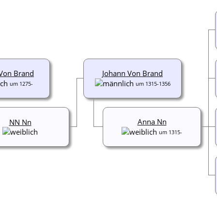
 Von Brand
Johann Von Brand
um 1275-
um 1315-1356
Anna Nn
NN Nn
um 1315-