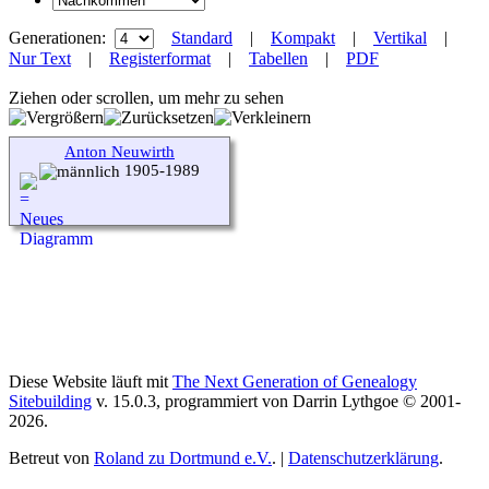
Generationen:
Standard
|
Kompakt
|
Vertikal
|
Nur Text
|
Registerformat
|
Tabellen
|
PDF
Ziehen oder scrollen, um mehr zu sehen
Anton Neuwirth
1905-1989
Diese Website läuft mit
The Next Generation of Genealogy
Sitebuilding
v. 15.0.3, programmiert von Darrin Lythgoe © 2001-
2026.
Betreut von
Roland zu Dortmund e.V.
. |
Datenschutzerklärung
.