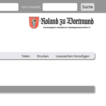
NACHNAME:
Teilen
Drucken
Lesezeichen hinzufügen