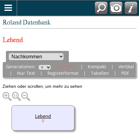
Roland Datenbank
Lebend
Generationen:
Standard
|
Kompakt
|
Vertikal
|
Nur Text
|
Registerformat
|
Tabellen
|
PDF
Ziehen oder scrollen, um mehr zu sehen
Lebend