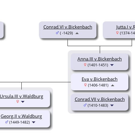
Conrad.VI v.Bickenbach
Jutta.I v
( -1429)
(1374-14
Anna.III v.Bickenbach
(1401-1451)
Eva v.Bickenbach
(1406-1481)
Ursula.III v.Waldburg
Conrad.VII v.Bickenbach
(1410-1483)
Georg.II v.Waldburg
(1449-1482)