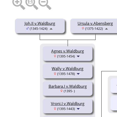
Joh.II v.Waldburg
Ursula v.Abensberg
(1345-1424)
(1375-1422)
Agnes v.Waldburg
(1395-1454)
Wally v.Waldburg
(1395-1478)
Barbara.I v.Waldburg
(1395- )
Vroni.I v.Waldburg
(1395-1443)