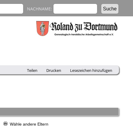
NACHNAME:
Teilen
Drucken
Lesezeichen hinzufügen
r
Wähle andere Eltern