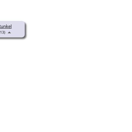
.Runkel
13)