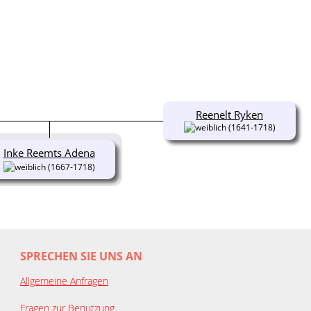
Reenelt Ryken
(1641-1718)
Inke Reemts Adena
(1667-1718)
SPRECHEN SIE UNS AN
Allgemeine Anfragen
Fragen zur Benutzung