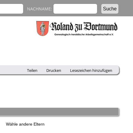
NACHNAME:
Teilen
Drucken
Lesezeichen hinzufügen
r
Wähle andere Eltern