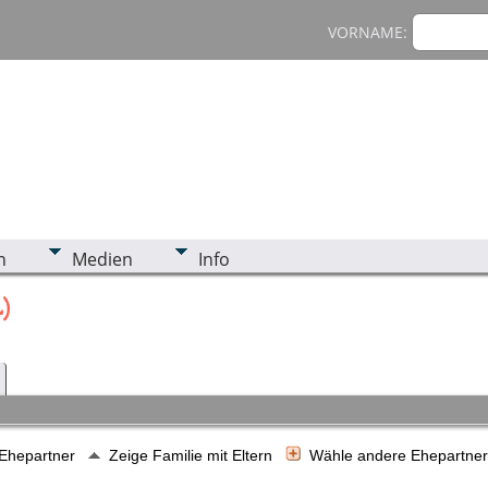
VORNAME:
n
Medien
Info
)
 Ehepartner
Zeige Familie mit Eltern
Wähle andere Ehepartne