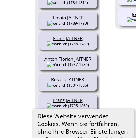
(1784-1811)
Jo
Renata JAITNER
(1789-1790)
Franz JAITNER
(1788-1789)
Anton Florian JAITNER
(1787-1789)
Rosalia JAITNER
(1801-1806)
Franz JAITNER
(1795-1869)
Diese Website verwendet
Anton JAITNER
Cookies. Wenn Sie fortfahren,
(1806- )
ohne Ihre Browser-Einstellungen