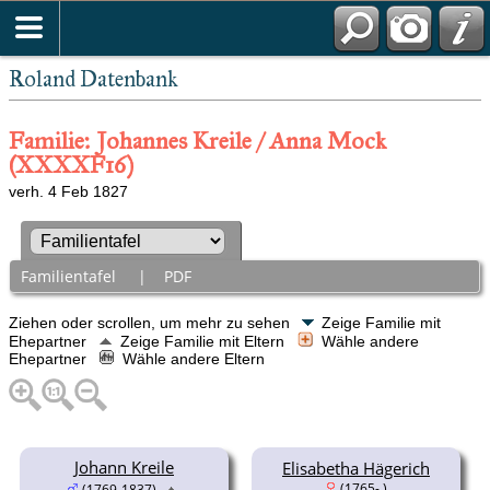
Roland Datenbank
Familie: Johannes Kreile / Anna Mock
(XXXXF16)
verh. 4 Feb 1827
Familientafel
|
PDF
Ziehen oder scrollen, um mehr zu sehen
Zeige Familie mit
Ehepartner
Zeige Familie mit Eltern
Wähle andere
Ehepartner
Wähle andere Eltern
Johann Kreile
Elisabetha Hägerich
(1765- )
(1769-1837)