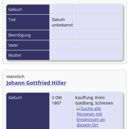
Geburt
Tod
Datum
unbekannt
Beerdigung
Vater
Mutter
männlich
Johann Gottfried Hiller
Geburt
2 Okt
Kauffung, Kreis
1807
Goldberg, Schlesien