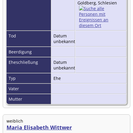
Goldberg, Schlesien
Tod
Datum
unbekannt
Beerdigung
Eheschließung
Datum
unbekannt
Typ
Ehe
Vater
Mutter
weiblich
Maria Elisabeth Wittwer