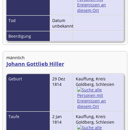
Tod
Datum
unbekannt
Beerdigung
männlich
Johann Gottlieb Hiller
Geburt
29 Dez
Kauffung, Kreis
1814
Goldberg, Schlesien
Taufe
2 Jan
Kauffung, Kreis
1814
Goldberg, Schlesien