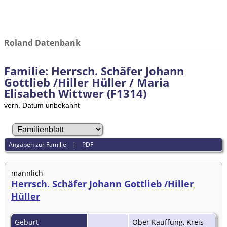
Roland Datenbank
Familie: Herrsch. Schäfer Johann
Gottlieb /Hiller Hüller / Maria
Elisabeth Wittwer (F1314)
verh. Datum unbekannt
Angaben zur Familie
|
PDF
männlich
Herrsch. Schäfer Johann Gottlieb /Hiller
Hüller
Geburt
Ober Kauffung, Kreis