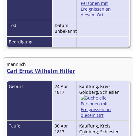
Tod
Datum
unbekannt
Beerdigung
männlich
Carl Ernst Wilhelm Hiller
Geburt
24 Apr
Kauffung, Kreis
1817
Goldberg, Schlesien
Taufe
30 Apr
Kauffung, Kreis
1817
Goldberg, Schlesien