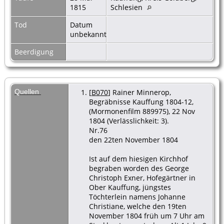
1815
Schlesien
Tod
Datum
unbekannt
Beerdigung
Quellen
[
B070
] Rainer Minnerop,
Begräbnisse Kauffung 1804-12,
(Mormonenfilm 889975), 22 Nov
1804 (Verlässlichkeit: 3).
Nr.76
den 22ten November 1804
Ist auf dem hiesigen Kirchhof
begraben worden des George
Christoph Exner, Hofegärtner in
Ober Kauffung, jüngstes
Töchterlein namens Johanne
Christiane, welche den 19ten
November 1804 früh um 7 Uhr am