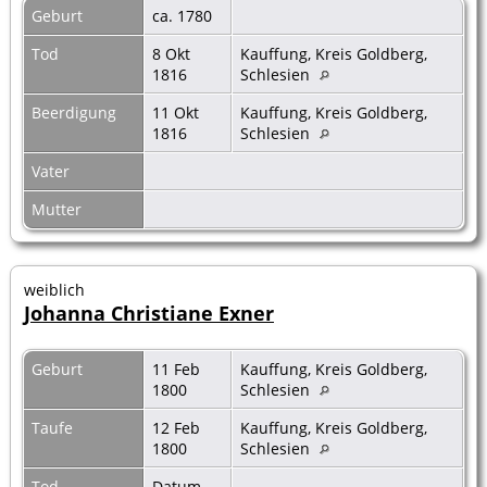
Geburt
ca. 1780
Tod
8 Okt
Kauffung, Kreis Goldberg,
1816
Schlesien
Beerdigung
11 Okt
Kauffung, Kreis Goldberg,
1816
Schlesien
Vater
Mutter
weiblich
Johanna Christiane Exner
Geburt
11 Feb
Kauffung, Kreis Goldberg,
1800
Schlesien
Taufe
12 Feb
Kauffung, Kreis Goldberg,
1800
Schlesien
Tod
Datum