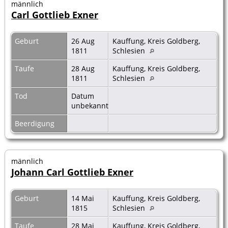
männlich
Carl Gottlieb Exner
Geburt
26 Aug
Kauffung, Kreis Goldberg,
1811
Schlesien
Taufe
28 Aug
Kauffung, Kreis Goldberg,
1811
Schlesien
Tod
Datum
unbekannt
Beerdigung
männlich
Johann Carl Gottlieb Exner
Geburt
14 Mai
Kauffung, Kreis Goldberg,
1815
Schlesien
Taufe
28 Mai
Kauffung, Kreis Goldberg,