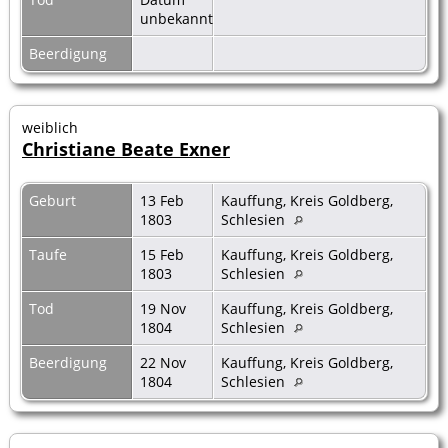
unbekannt
Beerdigung
weiblich
Christiane Beate Exner
Geburt
13 Feb
Kauffung, Kreis Goldberg,
1803
Schlesien
Taufe
15 Feb
Kauffung, Kreis Goldberg,
1803
Schlesien
Tod
19 Nov
Kauffung, Kreis Goldberg,
1804
Schlesien
Beerdigung
22 Nov
Kauffung, Kreis Goldberg,
1804
Schlesien