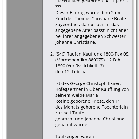
Steckhusten gestorben. Alt 1 Jahr 9
???
Dieser Eintrag wurde dem 2ten
Kind der Familie, Christiane Beate
zugeordnet, da nur bei ihr das
angegebene Alter passt, nicht aber
bei ihrer angegebenen Schwester
Johanne Christiane.
[
S46
] Taufen Kauffung 1800-Pag 05,
(Mormonenfilm 889975), 12 Feb
1800 (Verlässlichkeit: 3).
den 12. Februar
Ist des George Christoph Exner,
Hofegaertner in Ober Kauffung von
seinem Weibe Maria
Rosine geborene Friese, den 11.
des Monats geborene Toechterlein
zur heil Taufe
gebracht und Johanna Christiane
genannt wurde.
Taufzeugen waren