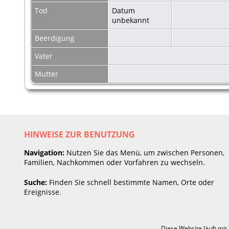
Tod
Datum
unbekannt
Beerdigung
Vater
Mutter
HINWEISE ZUR BENUTZUNG
Navigation:
Nutzen Sie das Menü, um zwischen Personen,
Familien, Nachkommen oder Vorfahren zu wechseln.
Suche:
Finden Sie schnell bestimmte Namen, Orte oder
Ereignisse.
Diese Website läuft mit