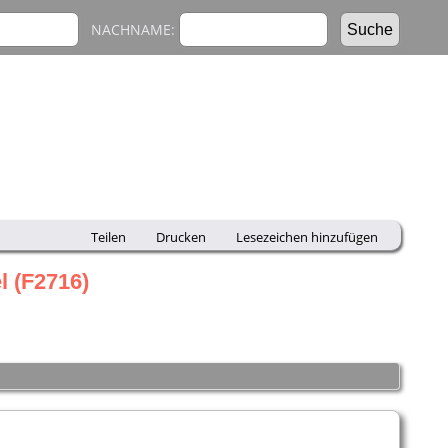
NACHNAME:
Teilen
Drucken
Lesezeichen hinzufügen
l (F2716)