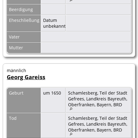
Beerdigung
Eheschließung
Datum
unbekannt
Vater
Mutter
männlich
Georg Gareiss
Geburt
um 1650
Schamlesberg, Teil der Stadt
Gefrees, Landkreis Bayreuth,
Oberfranken, Bayern, BRD
Tod
Schamlesberg, Teil der Stadt
Gefrees, Landkreis Bayreuth,
Oberfranken, Bayern, BRD