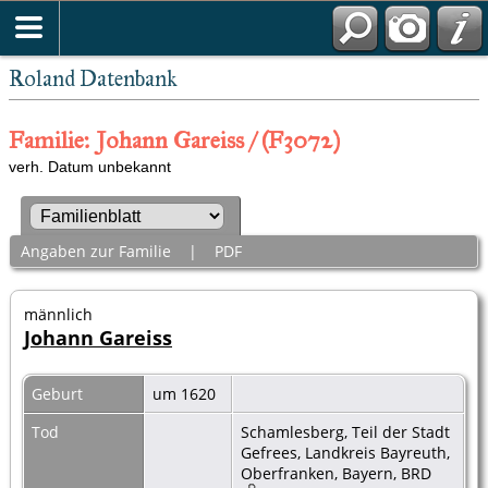
Roland Datenbank
Familie: Johann Gareiss / (F3072)
verh. Datum unbekannt
Angaben zur Familie
|
PDF
männlich
Johann Gareiss
Geburt
um 1620
Tod
Schamlesberg, Teil der Stadt
Gefrees, Landkreis Bayreuth,
Oberfranken, Bayern, BRD