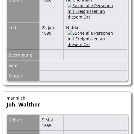
Tod
22 Jan
Nidda
1699
Beerdigung
Vater
Mutter
männlich
Joh. Walther
Geburt
5 Mai
1655