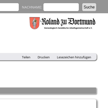
NACHNAME:
Teilen
Drucken
Lesezeichen hinzufügen