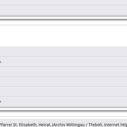
Pfarrei St. Elisabeth, Heirat, (Archiv Wittingau / Třeboň, Internet ht