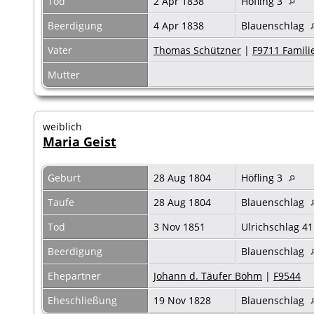
Tod
2 Apr 1838
Höfling 3
Beerdigung
4 Apr 1838
Blauenschlag
Vater
Thomas Schützner
|
F9711 Famili
Mutter
weiblich
Maria Geist
Geburt
28 Aug 1804
Höfling 3
Taufe
28 Aug 1804
Blauenschlag
Tod
3 Nov 1851
Ulrichschlag 4
Beerdigung
Blauenschlag
Ehepartner
Johann d. Täufer Böhm
|
F9544
Eheschließung
19 Nov 1828
Blauenschlag