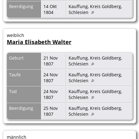
Beerdigung
14 Okt
Kauffung, Kreis Goldberg,
1804
Schlesien
weiblich
Maria Elisabeth Walter
Geburt
21 Nov
Kauffung, Kreis Goldberg,
1807
Schlesien
Taufe
24 Nov
Kauffung, Kreis Goldberg,
1807
Schlesien
Tod
24 Nov
Kauffung, Kreis Goldberg,
1807
Schlesien
Beerdigung
25 Nov
Kauffung, Kreis Goldberg,
1807
Schlesien
männlich