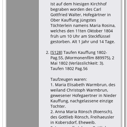
Ist auf dem hiesigen Kirchhof
begraben worden des Carl
Gottfried Walter, Hofegärtner in
Ober Kauffung jüngstes
Töchterlein namens Maria Rosina,
welches den 11ten Oktober 1804
früh um 10 Uhr am Steckflüssel
gestorben. Alt 1 Jahr und 14 Tage.
[
S128
] Taufen Kauffung 1802-
Pag.55, (Mormonenfilm 889975), 2
Mai 1802 (Verlässlichkeit: 3).
Taufen 1802 Pag.56
Taufzeugen waren:
1. Maria Elisabeth Warmbrun, des
weiland Christoph Warmbrun,
gewesener Hofegaertner in Nieder
Kauffung, nachgelassene einzige
Tochter.
2. Anna Maria Rönsch (Roensch),
des Gottlieb Rönsch, Freihaeusler
in Kobersdorf, Eheweib.