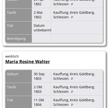
1802
Schlesien
Taufe
2 Mai
Kauffung, Kreis Goldberg,
1802
Schlesien
Tod
Datum
unbekannt
Beerdigung
weiblich
Maria Rosine Walter
Geburt
30 Sep
Kauffung, Kreis Goldberg,
1803
Schlesien
Taufe
2 Okt
Kauffung, Kreis Goldberg,
1803
Schlesien
Tod
11 Okt
Kauffung, Kreis Goldberg,
1804
Schlesien