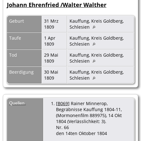
Johann Ehrenfried /Walter Walther
Geburt
31 Mrz
Kauffung, Kreis Goldberg,
1809
Schlesien
Taufe
1 Apr
Kauffung, Kreis Goldberg,
1809
Schlesien
Tod
29 Mai
Kauffung, Kreis Goldberg,
1809
Schlesien
Beerdigung
30 Mai
Kauffung, Kreis Goldberg,
1809
Schlesien
Quellen
[
B069
] Rainer Minnerop,
Begräbnisse Kauffung 1804-11,
(Mormonenfilm 889975), 14 Okt
1804 (Verlässlichkeit: 3).
Nr. 66
den 14ten Oktober 1804