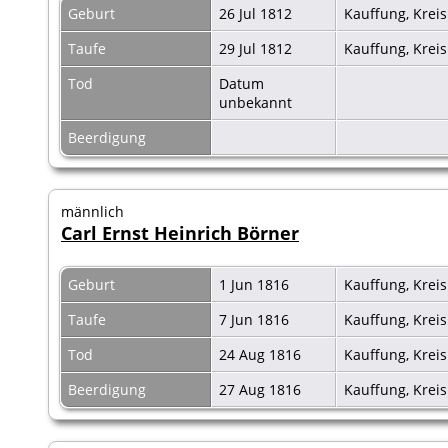
Geburt
26 Jul 1812
Kauffung, Krei
Taufe
29 Jul 1812
Kauffung, Krei
Tod
Datum
unbekannt
Beerdigung
männlich
Carl Ernst Heinrich Börner
Geburt
1 Jun 1816
Kauffung, Krei
Taufe
7 Jun 1816
Kauffung, Krei
Tod
24 Aug 1816
Kauffung, Krei
Beerdigung
27 Aug 1816
Kauffung, Krei