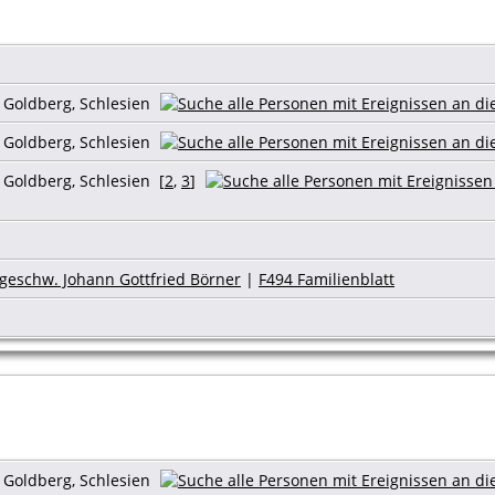
s Goldberg, Schlesien
s Goldberg, Schlesien
 Goldberg, Schlesien [
2
,
3
]
sgeschw. Johann Gottfried Börner
|
F494 Familienblatt
s Goldberg, Schlesien