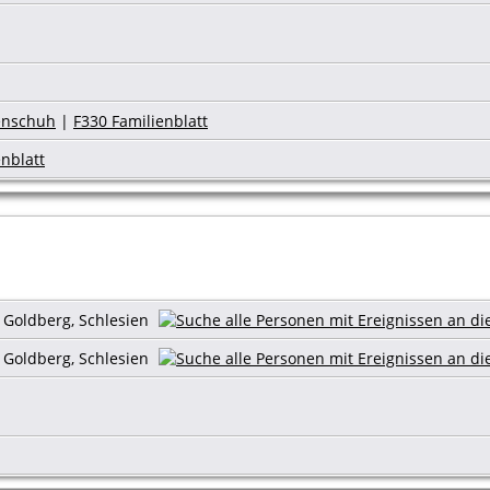
benschuh
|
F330 Familienblatt
nblatt
s Goldberg, Schlesien
s Goldberg, Schlesien