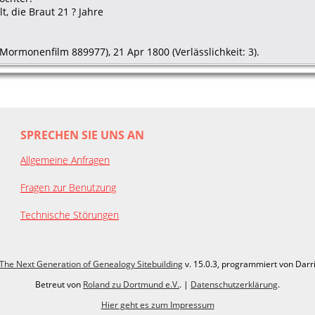
t, die Braut 21 ? Jahre
Mormonenfilm 889977), 21 Apr 1800 (Verlässlichkeit: 3).
SPRECHEN SIE UNS AN
Allgemeine Anfragen
Fragen zur Benutzung
Technische Störungen
The Next Generation of Genealogy Sitebuilding
v. 15.0.3, programmiert von Darr
Betreut von
Roland zu Dortmund e.V.
. |
Datenschutzerklärung
.
Hier geht es zum Impressum