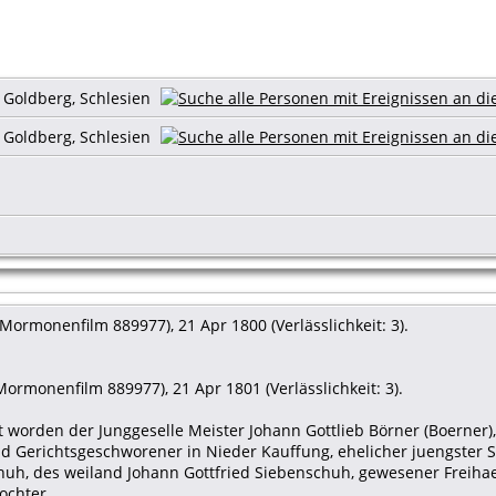
s Goldberg, Schlesien
s Goldberg, Schlesien
Mormonenfilm 889977), 21 Apr 1800 (Verlässlichkeit: 3).
ormonenfilm 889977), 21 Apr 1801 (Verlässlichkeit: 3).
ut worden der Junggeselle Meister Johann Gottlieb Börner (Boerner)
nd Gerichtsgeschworener in Nieder Kauffung, ehelicher juengster 
huh, des weiland Johann Gottfried Siebenschuh, gewesener Freih
ochter.