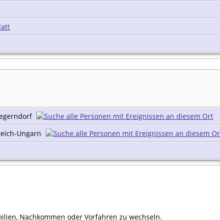
att
Jaegerndorf
rreich-Ungarn
ilien, Nachkommen oder Vorfahren zu wechseln.