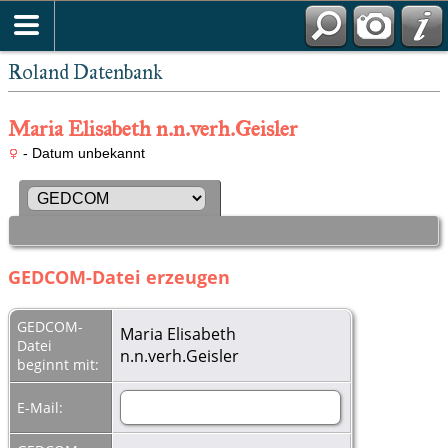
Roland Datenbank
Maria Elisabeth n.n.verh.Geisler
- Datum unbekannt
GEDCOM-Datei erzeugen
GEDCOM-
Maria Elisabeth
Datei
n.n.verh.Geisler
beginnt mit:
E-Mail: