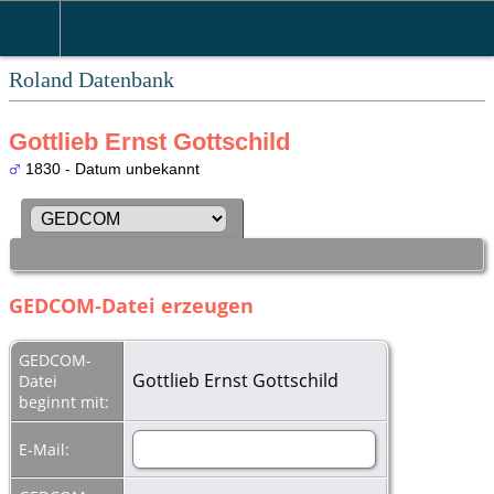
Roland Datenbank
Gottlieb Ernst Gottschild
1830 - Datum unbekannt
GEDCOM-Datei erzeugen
GEDCOM-
Gottlieb Ernst Gottschild
Datei
beginnt mit:
E-Mail: