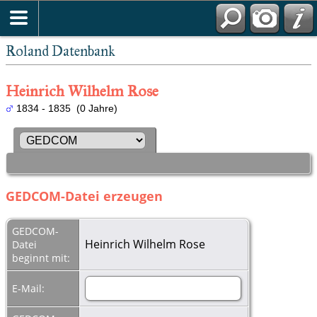
Roland Datenbank
Heinrich Wilhelm Rose
1834 - 1835 (0 Jahre)
GEDCOM-Datei erzeugen
GEDCOM-
Heinrich Wilhelm Rose
Datei
beginnt mit:
E-Mail: