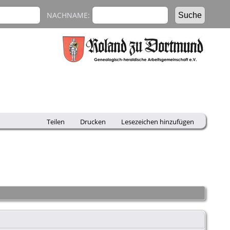
NACHNAME:
Teilen
Drucken
Lesezeichen hinzufügen