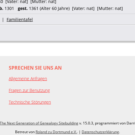
0 [Vater: nat] [Mutter: nat]
b.
1301
gest.
1361 (Alter 60 Jahre) [Vater: nat] [Mutter: nat]
|
Familientafel
SPRECHEN SIE UNS AN
Allgemeine Anfragen
Fragen zur Benutzung
Technische Störungen
The Next Generation of Genealogy Sitebuilding
v. 15.0.3, programmiert von Darr
Betreut von
Roland zu Dortmund e.V.
. |
Datenschutzerklärung
.