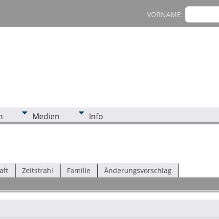
VORNAME:
n
Medien
Info
aft
Zeitstrahl
Familie
Änderungsvorschlag