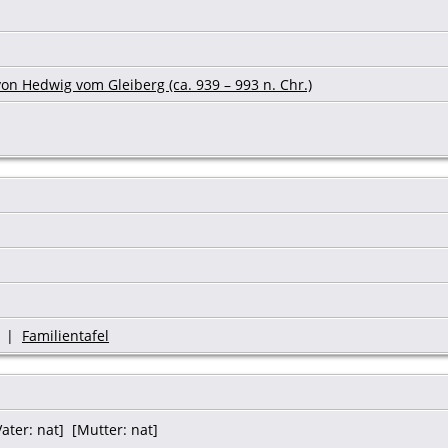
on Hedwig vom Gleiberg (ca. 939 – 993 n. Chr.)
|
Familientafel
ter: nat] [Mutter: nat]