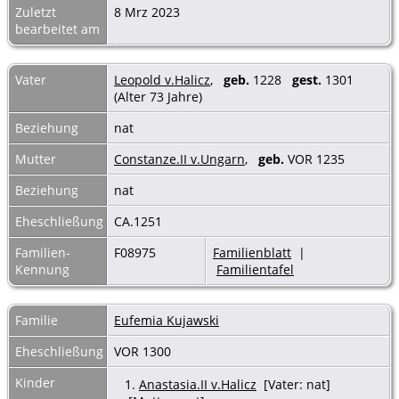
Zuletzt
8 Mrz 2023
bearbeitet am
Vater
Leopold v.Halicz
,
geb.
1228
gest.
1301
(Alter 73 Jahre)
Beziehung
nat
Mutter
Constanze.II v.Ungarn
,
geb.
VOR 1235
Beziehung
nat
Eheschließung
CA.1251
Familien-
F08975
Familienblatt
|
Kennung
Familientafel
Familie
Eufemia Kujawski
Eheschließung
VOR 1300
Kinder
1.
Anastasia.II v.Halicz
[Vater: nat]