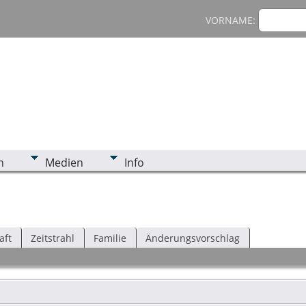
VORNAME:
n
Medien
Info
aft
Zeitstrahl
Familie
Änderungsvorschlag