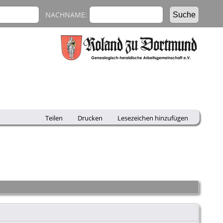
NACHNAME:
Teilen
Drucken
Lesezeichen hinzufügen