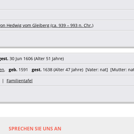
on Hedwig vom Gleiberg (ca. 939 – 993 n. Chr.)
gest.
30 Jun 1606 (Alter 51 Jahre)
en
,
geb.
1591
gest.
1638 (Alter 47 Jahre) [Vater: nat] [Mutter: na
|
Familientafel
SPRECHEN SIE UNS AN