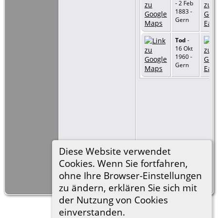
- 2 Feb
1883 -
Gern
Tod
-
16 Okt
1960 -
Gern
Diese Website verwendet
Cookies. Wenn Sie fortfahren,
ohne Ihre Browser-Einstellungen
=
Link zu Google
Earth
zu ändern, erklären Sie sich mit
der Nutzung von Cookies
einverstanden.