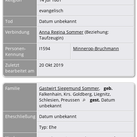
evangelisch
Tod
Datum unbekannt
Verbindung
Anna Regina Sommer
(Beziehung:
Taufzeugin)
Personen-
I1594
Minnerop-Bruchmann
Kennung
Zuletzt
20 Okt 2019
bearbeitet am
Familie
Gastwirt Siegemund Sommer
,
geb.
Falkenhain, Krs. Goldberg, Liegnitz,
Schlesien, Preussen
gest.
Datum
unbekannt
Eheschließung
Datum unbekannt
Typ: Ehe