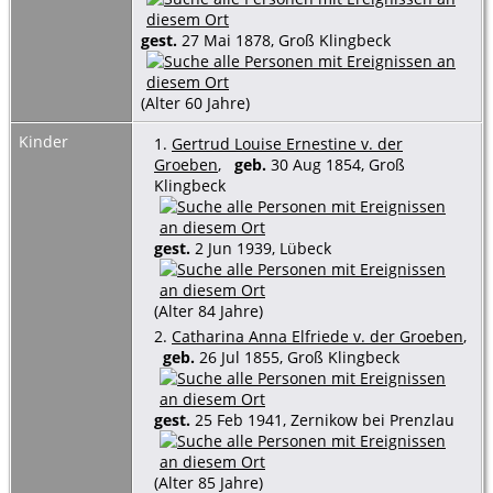
gest.
27 Mai 1878, Groß Klingbeck
(Alter 60 Jahre)
Kinder
1.
Gertrud Louise Ernestine v. der
Groeben
,
geb.
30 Aug 1854, Groß
Klingbeck
gest.
2 Jun 1939, Lübeck
(Alter 84 Jahre)
2.
Catharina Anna Elfriede v. der Groeben
,
geb.
26 Jul 1855, Groß Klingbeck
gest.
25 Feb 1941, Zernikow bei Prenzlau
(Alter 85 Jahre)