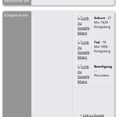
bearbeitet am
Ereignis-Karte
Geburt
- 27
Mrz 1830 -
Königsberg
Tod
- 18
Mai 1896 -
Königsberg
Beerdigung
- -
Pörschken
=
Link zu Google