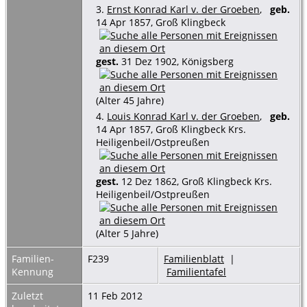
3.
Ernst Konrad Karl v. der Groeben
,
geb.
14 Apr 1857, Groß Klingbeck
gest.
31 Dez 1902, Königsberg
(Alter 45 Jahre)
4.
Louis Konrad Karl v. der Groeben
,
geb.
14 Apr 1857, Groß Klingbeck Krs.
Heiligenbeil/Ostpreußen
gest.
12 Dez 1862, Groß Klingbeck Krs.
Heiligenbeil/Ostpreußen
(Alter 5 Jahre)
Familien-
F239
Familienblatt
|
Kennung
Familientafel
Zuletzt
11 Feb 2012