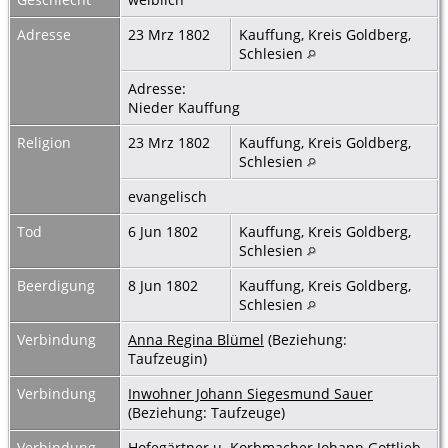
Adresse
23 Mrz 1802
Kauffung, Kreis Goldberg,
Schlesien
Adresse:
Nieder Kauffung
Religion
23 Mrz 1802
Kauffung, Kreis Goldberg,
Schlesien
evangelisch
Tod
6 Jun 1802
Kauffung, Kreis Goldberg,
Schlesien
Beerdigung
8 Jun 1802
Kauffung, Kreis Goldberg,
Schlesien
Verbindung
Anna Regina Blümel
(Beziehung:
Taufzeugin)
Verbindung
Inwohner Johann Siegesmund Sauer
(Beziehung: Taufzeuge)
Verbindung
Hofegärtner u. Korbmacher Johann Gottlieb