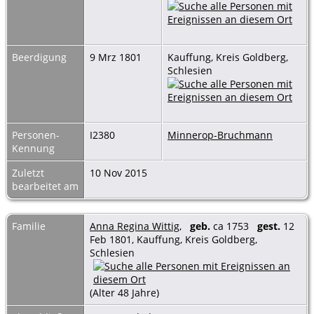
Beerdigung
9 Mrz 1801
Kauffung, Kreis Goldberg,
Schlesien
Personen-
I2380
Minnerop-Bruchmann
Kennung
Zuletzt
10 Nov 2015
bearbeitet am
Familie
Anna Regina Wittig
,
geb.
ca 1753
gest.
12
Feb 1801, Kauffung, Kreis Goldberg,
Schlesien
(Alter 48 Jahre)