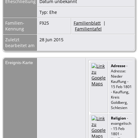
Eheschließung
Datum unbekannt
Typ: Ehe
Familien-
F925
Familienblatt
|
Kennung
Familientafel
Zuletzt
28 Jun 2015
bearbeitet am
Ereignis-Karte
Adresse
-
Adresse:
Nieder
Kauffung -
15 Feb 1801
- Kauffung,
Kreis
Goldberg,
Schlesien
Religion
-
evangelisch
- 15 Feb
1801 -