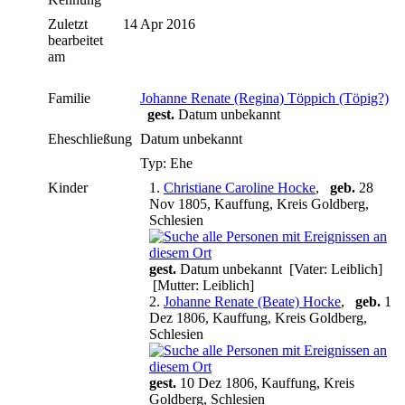
Zuletzt
14 Apr 2016
bearbeitet
am
Familie
Johanne Renate (Regina) Töppich (Töpig?)
gest.
Datum unbekannt
Eheschließung
Datum unbekannt
Typ: Ehe
Kinder
1.
Christiane Caroline Hocke
,
geb.
28
Nov 1805, Kauffung, Kreis Goldberg,
Schlesien
gest.
Datum unbekannt [Vater: Leiblich]
[Mutter: Leiblich]
2.
Johanne Renate (Beate) Hocke
,
geb.
1
Dez 1806, Kauffung, Kreis Goldberg,
Schlesien
gest.
10 Dez 1806, Kauffung, Kreis
Goldberg, Schlesien