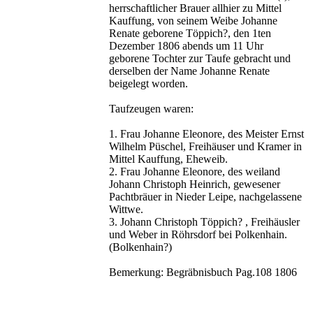
herrschaftlicher Brauer allhier zu Mittel
Kauffung, von seinem Weibe Johanne
Renate geborene Töppich?, den 1ten
Dezember 1806 abends um 11 Uhr
geborene Tochter zur Taufe gebracht und
derselben der Name Johanne Renate
beigelegt worden.
Taufzeugen waren:
1. Frau Johanne Eleonore, des Meister Ernst
Wilhelm Püschel, Freihäuser und Kramer in
Mittel Kauffung, Eheweib.
2. Frau Johanne Eleonore, des weiland
Johann Christoph Heinrich, gewesener
Pachtbräuer in Nieder Leipe, nachgelassene
Wittwe.
3. Johann Christoph Töppich? , Freihäusler
und Weber in Röhrsdorf bei Polkenhain.
(Bolkenhain?)
Bemerkung: Begräbnisbuch Pag.108 1806