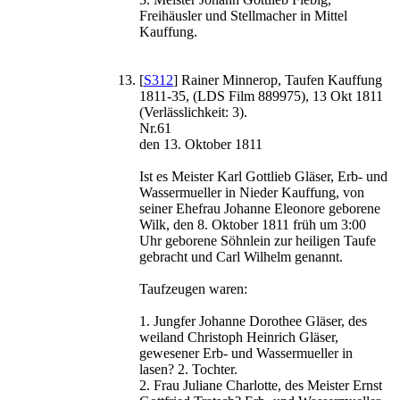
Freihäusler und Stellmacher in Mittel
Kauffung.
[
S312
] Rainer Minnerop, Taufen Kauffung
1811-35, (LDS Film 889975), 13 Okt 1811
(Verlässlichkeit: 3).
Nr.61
den 13. Oktober 1811
Ist es Meister Karl Gottlieb Gläser, Erb- und
Wassermueller in Nieder Kauffung, von
seiner Ehefrau Johanne Eleonore geborene
Wilk, den 8. Oktober 1811 früh um 3:00
Uhr geborene Söhnlein zur heiligen Taufe
gebracht und Carl Wilhelm genannt.
Taufzeugen waren:
1. Jungfer Johanne Dorothee Gläser, des
weiland Christoph Heinrich Gläser,
gewesener Erb- und Wassermueller in
lasen? 2. Tochter.
2. Frau Juliane Charlotte, des Meister Ernst