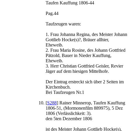
Taufen Kauffung 1806-44
Pag.44
Taufzeugen waren:
1. Frau Johanna Regina, des Meister Johann
Gottlieb Hocke(s)?, Bräuer allhier,
Eheweib.
2. Frau Maria Rosine, des Johann Gottfried
Pätzold, Bauer in Nieder Kauffung,
Eheweib.
3. Herr Christian Gottfried Geisler, Revier
Jäger auf dem hiesigen Mittelhofe.
Der Eintrag erstreckt sich über 2 Seiten im
Kirchenbuch.
Bei Taufzeugen Nr.1
[
S288
] Rainer Minnerop, Taufen Kauffung
1806-51, (Mormonenfilm 889975), 5 Dez
1806 (Verlässlichkeit: 3).
den 5ten Dezember 1806
ist des Meister Johann Gottlieb Hocke(s),