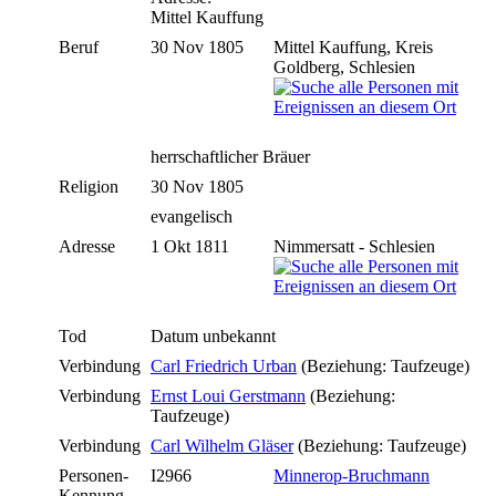
Mittel Kauffung
Beruf
30 Nov 1805
Mittel Kauffung, Kreis
Goldberg, Schlesien
herrschaftlicher Bräuer
Religion
30 Nov 1805
evangelisch
Adresse
1 Okt 1811
Nimmersatt - Schlesien
Tod
Datum unbekannt
Verbindung
Carl Friedrich Urban
(Beziehung: Taufzeuge)
Verbindung
Ernst Loui Gerstmann
(Beziehung:
Taufzeuge)
Verbindung
Carl Wilhelm Gläser
(Beziehung: Taufzeuge)
Personen-
I2966
Minnerop-Bruchmann
Kennung