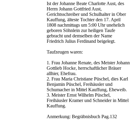
Ist der Johanne Beate Charlotte Aust, des
Herrn Johann Gottfried Aust,
Gerichtsschreiber und Schulhalter in Ober
Kauffung, älteste Tochter den 17. April
1808 nachmittags um 5:00 Uhr unehelich
geboren Söhnlein zur heiligen Taufe
gebracht und demselben der Name
Friedrich Julius Ferdinand beigelegt.
Taufzeugen waren:
1. Frau Johanne Renate, des Meister Johann
Gottlieb Hocke, herrschaftlicher Bräuer
allhier, Ehefrau.
2. Frau Maria Christiane Püschel, dies Karl
Benjamin Püschel, Freihäusler und
Schumacher in Mittel Kauffung, Eheweib.
3. Meister Ernst Wilhelm Püschel,
Freihäusler Kramer und Schneider in Mittel
Kauffung.
Anmerkung: Begräbnisbuch Pag.132