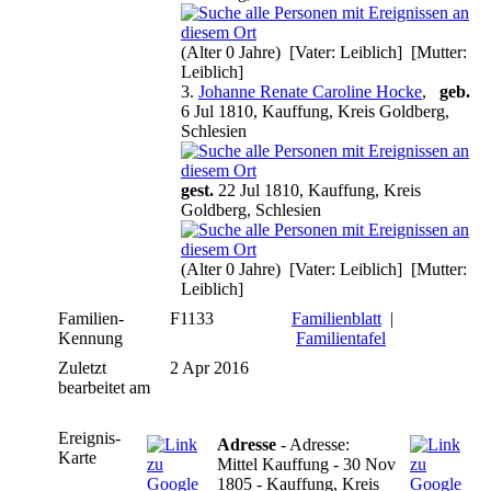
(Alter 0 Jahre) [Vater: Leiblich] [Mutter:
Leiblich]
3.
Johanne Renate Caroline Hocke
,
geb.
6 Jul 1810, Kauffung, Kreis Goldberg,
Schlesien
gest.
22 Jul 1810, Kauffung, Kreis
Goldberg, Schlesien
(Alter 0 Jahre) [Vater: Leiblich] [Mutter:
Leiblich]
Familien-
F1133
Familienblatt
|
Kennung
Familientafel
Zuletzt
2 Apr 2016
bearbeitet am
Ereignis-
Adresse
- Adresse:
Karte
Mittel Kauffung - 30 Nov
1805 - Kauffung, Kreis