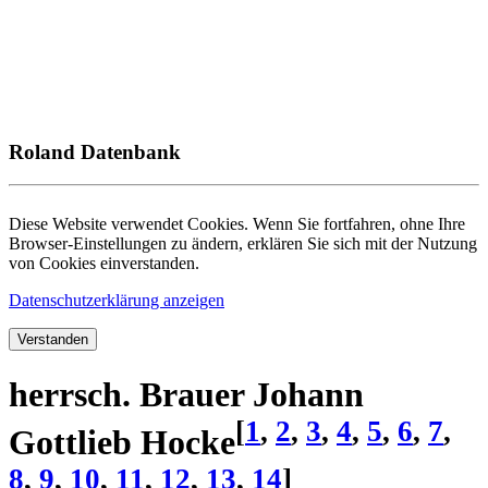
Roland Datenbank
Diese Website verwendet Cookies. Wenn Sie fortfahren, ohne Ihre
Browser-Einstellungen zu ändern, erklären Sie sich mit der Nutzung
von Cookies einverstanden.
Datenschutzerklärung anzeigen
Verstanden
herrsch. Brauer Johann
[
1
,
2
,
3
,
4
,
5
,
6
,
7
,
Gottlieb Hocke
8
,
9
,
10
,
11
,
12
,
13
,
14
]