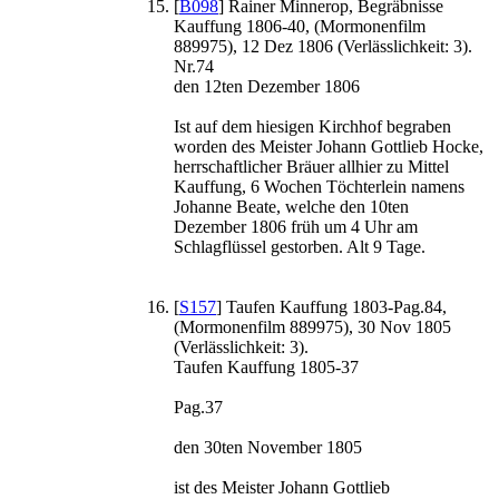
[
B098
] Rainer Minnerop, Begräbnisse
Kauffung 1806-40, (Mormonenfilm
889975), 12 Dez 1806 (Verlässlichkeit: 3).
Nr.74
den 12ten Dezember 1806
Ist auf dem hiesigen Kirchhof begraben
worden des Meister Johann Gottlieb Hocke,
herrschaftlicher Bräuer allhier zu Mittel
Kauffung, 6 Wochen Töchterlein namens
Johanne Beate, welche den 10ten
Dezember 1806 früh um 4 Uhr am
Schlagflüssel gestorben. Alt 9 Tage.
[
S157
] Taufen Kauffung 1803-Pag.84,
(Mormonenfilm 889975), 30 Nov 1805
(Verlässlichkeit: 3).
Taufen Kauffung 1805-37
Pag.37
den 30ten November 1805
ist des Meister Johann Gottlieb