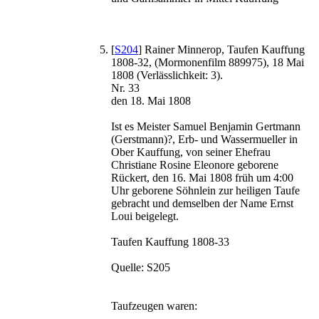
[
S204
] Rainer Minnerop, Taufen Kauffung
1808-32, (Mormonenfilm 889975), 18 Mai
1808 (Verlässlichkeit: 3).
Nr. 33
den 18. Mai 1808
Ist es Meister Samuel Benjamin Gertmann
(Gerstmann)?, Erb- und Wassermueller in
Ober Kauffung, von seiner Ehefrau
Christiane Rosine Eleonore geborene
Rückert, den 16. Mai 1808 früh um 4:00
Uhr geborene Söhnlein zur heiligen Taufe
gebracht und demselben der Name Ernst
Loui beigelegt.
Taufen Kauffung 1808-33
Quelle: S205
Taufzeugen waren: