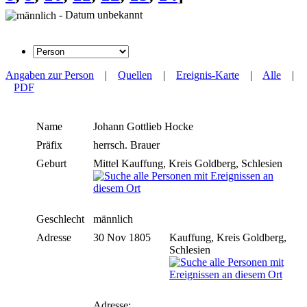
- Datum unbekannt
Angaben zur Person
|
Quellen
|
Ereignis-Karte
|
Alle
|
PDF
Name
Johann Gottlieb
Hocke
Präfix
herrsch. Brauer
Geburt
Mittel Kauffung, Kreis Goldberg, Schlesien
Geschlecht
männlich
Adresse
30 Nov 1805
Kauffung, Kreis Goldberg,
Schlesien
Adresse: