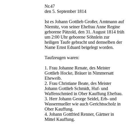
Nr.47
den 5. September 1814
Ist es Johann Gottlieb Großer, Amtmann auf
Niemitz, von seiner Ehefrau Anne Regine
geborene Pätzold, den 31. August 1814 früh
um 2:00 Uhr geborene Söhnlein zur
heiligen Taufe gebracht und demselben der
Name Ernst Eduard beigelegt worden.
Taufzeugen waren:
1. Frau Johanne Renate, des Meister
Gottlieb Hocke, Bräuer in Nimmersatt
Eheweib.
2. Frau Christiane Beate, des Meister
Johann Gottlieb Schmidt, Huf- und
Waffenschmied in Ober Kauffung Ehefrau.
3. Herr Johann George Seidel, Erb- und
Wassermueller wie auch Gerichtsscholz in
Ober Kauffung.
4. Johann Gottfried Renner, Gärtner in
Mittel Kauffung.