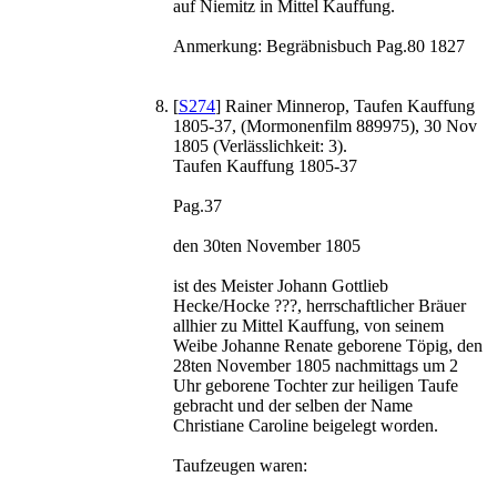
auf Niemitz in Mittel Kauffung.
Anmerkung: Begräbnisbuch Pag.80 1827
[
S274
] Rainer Minnerop, Taufen Kauffung
1805-37, (Mormonenfilm 889975), 30 Nov
1805 (Verlässlichkeit: 3).
Taufen Kauffung 1805-37
Pag.37
den 30ten November 1805
ist des Meister Johann Gottlieb
Hecke/Hocke ???, herrschaftlicher Bräuer
allhier zu Mittel Kauffung, von seinem
Weibe Johanne Renate geborene Töpig, den
28ten November 1805 nachmittags um 2
Uhr geborene Tochter zur heiligen Taufe
gebracht und der selben der Name
Christiane Caroline beigelegt worden.
Taufzeugen waren: