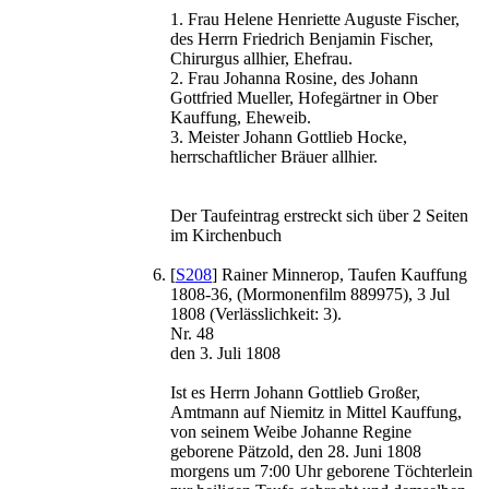
1. Frau Helene Henriette Auguste Fischer,
des Herrn Friedrich Benjamin Fischer,
Chirurgus allhier, Ehefrau.
2. Frau Johanna Rosine, des Johann
Gottfried Mueller, Hofegärtner in Ober
Kauffung, Eheweib.
3. Meister Johann Gottlieb Hocke,
herrschaftlicher Bräuer allhier.
Der Taufeintrag erstreckt sich über 2 Seiten
im Kirchenbuch
[
S208
] Rainer Minnerop, Taufen Kauffung
1808-36, (Mormonenfilm 889975), 3 Jul
1808 (Verlässlichkeit: 3).
Nr. 48
den 3. Juli 1808
Ist es Herrn Johann Gottlieb Großer,
Amtmann auf Niemitz in Mittel Kauffung,
von seinem Weibe Johanne Regine
geborene Pätzold, den 28. Juni 1808
morgens um 7:00 Uhr geborene Töchterlein