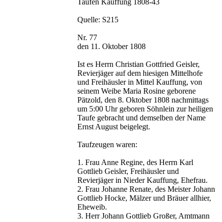
Taufen Kauffung 1808-43
Quelle: S215
Nr. 77
den 11. Oktober 1808
Ist es Herrn Christian Gottfried Geisler,
Revierjäger auf dem hiesigen Mittelhofe
und Freihäusler in Mittel Kauffung, von
seinem Weibe Maria Rosine geborene
Pätzold, den 8. Oktober 1808 nachmittags
um 5:00 Uhr geboren Söhnlein zur heiligen
Taufe gebracht und demselben der Name
Ernst August beigelegt.
Taufzeugen waren:
1. Frau Anne Regine, des Herrn Karl
Gottlieb Geisler, Freihäusler und
Revierjäger in Nieder Kauffung, Ehefrau.
2. Frau Johanne Renate, des Meister Johann
Gottlieb Hocke, Mälzer und Bräuer allhier,
Eheweib.
3. Herr Johann Gottlieb Großer, Amtmann