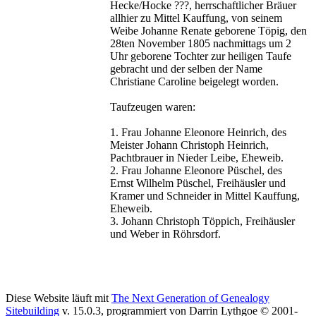
Hecke/Hocke ???, herrschaftlicher Bräuer
allhier zu Mittel Kauffung, von seinem
Weibe Johanne Renate geborene Töpig, den
28ten November 1805 nachmittags um 2
Uhr geborene Tochter zur heiligen Taufe
gebracht und der selben der Name
Christiane Caroline beigelegt worden.
Taufzeugen waren:
1. Frau Johanne Eleonore Heinrich, des
Meister Johann Christoph Heinrich,
Pachtbrauer in Nieder Leibe, Eheweib.
2. Frau Johanne Eleonore Püschel, des
Ernst Wilhelm Püschel, Freihäusler und
Kramer und Schneider in Mittel Kauffung,
Eheweib.
3. Johann Christoph Töppich, Freihäusler
und Weber in Röhrsdorf.
Diese Website läuft mit
The Next Generation of Genealogy
Sitebuilding
v. 15.0.3, programmiert von Darrin Lythgoe © 2001-