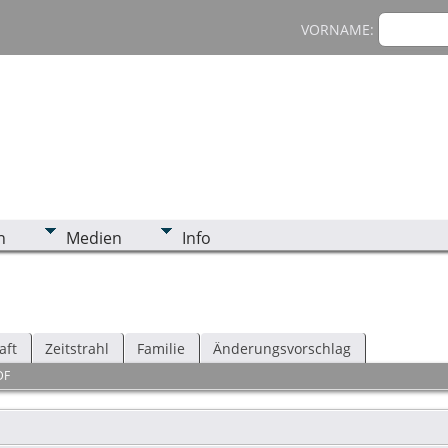
VORNAME:
n
Medien
Info
aft
Zeitstrahl
Familie
Änderungsvorschlag
DF