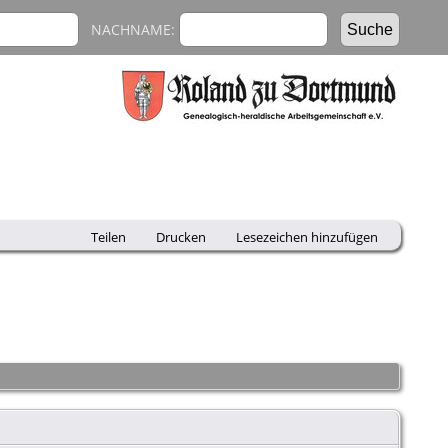
NACHNAME:
Teilen
Drucken
Lesezeichen hinzufügen