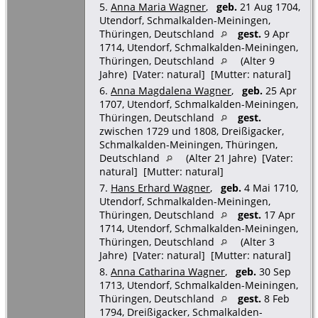
5.
Anna Maria Wagner
,
geb.
21 Aug 1704,
Utendorf, Schmalkalden-Meiningen,
Thüringen, Deutschland
gest.
9 Apr
1714, Utendorf, Schmalkalden-Meiningen,
Thüringen, Deutschland
(Alter 9
Jahre) [Vater: natural] [Mutter: natural]
6.
Anna Magdalena Wagner
,
geb.
25 Apr
1707, Utendorf, Schmalkalden-Meiningen,
Thüringen, Deutschland
gest.
zwischen 1729 und 1808, Dreißigacker,
Schmalkalden-Meiningen, Thüringen,
Deutschland
(Alter 21 Jahre) [Vater:
natural] [Mutter: natural]
7.
Hans Erhard Wagner
,
geb.
4 Mai 1710,
Utendorf, Schmalkalden-Meiningen,
Thüringen, Deutschland
gest.
17 Apr
1714, Utendorf, Schmalkalden-Meiningen,
Thüringen, Deutschland
(Alter 3
Jahre) [Vater: natural] [Mutter: natural]
8.
Anna Catharina Wagner
,
geb.
30 Sep
1713, Utendorf, Schmalkalden-Meiningen,
Thüringen, Deutschland
gest.
8 Feb
1794, Dreißigacker, Schmalkalden-