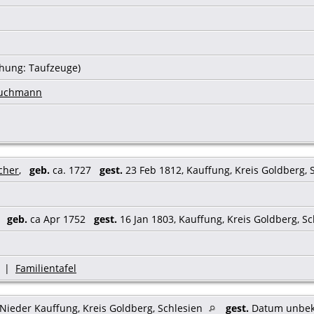
hung: Taufzeuge)
ruchmann
cher
,
geb.
ca. 1727
gest.
23 Feb 1812, Kauffung, Kreis Goldberg, 
,
geb.
ca Apr 1752
gest.
16 Jan 1803, Kauffung, Kreis Goldberg, S
|
Familientafel
 Nieder Kauffung, Kreis Goldberg, Schlesien
gest.
Datum unbe