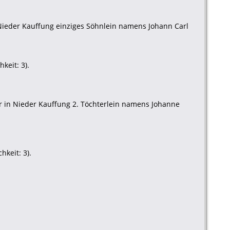
Nieder Kauffung einziges Söhnlein namens Johann Carl
keit: 3).
r in Nieder Kauffung 2. Töchterlein namens Johanne
keit: 3).