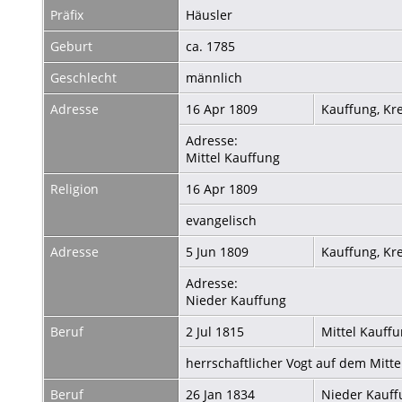
Präfix
Häusler
Geburt
ca. 1785
Geschlecht
männlich
Adresse
16 Apr 1809
Kauffung, Kr
Adresse:
Mittel Kauffung
Religion
16 Apr 1809
evangelisch
Adresse
5 Jun 1809
Kauffung, Kr
Adresse:
Nieder Kauffung
Beruf
2 Jul 1815
Mittel Kauffu
herrschaftlicher Vogt auf dem Mitt
Beruf
26 Jan 1834
Nieder Kauff