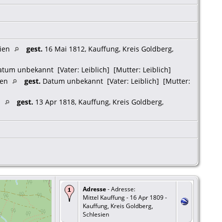
sien
gest.
16 Mai 1812, Kauffung, Kreis Goldberg,
tum unbekannt [Vater: Leiblich] [Mutter: Leiblich]
ien
gest.
Datum unbekannt [Vater: Leiblich] [Mutter:
n
gest.
13 Apr 1818, Kauffung, Kreis Goldberg,
Adresse
- Adresse:
Mittel Kauffung - 16 Apr 1809 -
Kauffung, Kreis Goldberg,
Schlesien