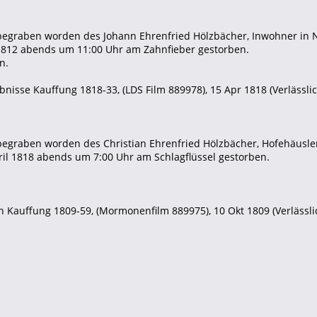
 begraben worden des Johann Ehrenfried Hölzbächer, Inwohner in 
 1812 abends um 11:00 Uhr am Zahnfieber gestorben.
n.
nisse Kauffung 1818-33, (LDS Film 889978), 15 Apr 1818 (Verlässlich
 begraben worden des Christian Ehrenfried Hölzbächer, Hofehäusle
ril 1818 abends um 7:00 Uhr am Schlagflüssel gestorben.
 Kauffung 1809-59, (Mormonenfilm 889975), 10 Okt 1809 (Verlässlich