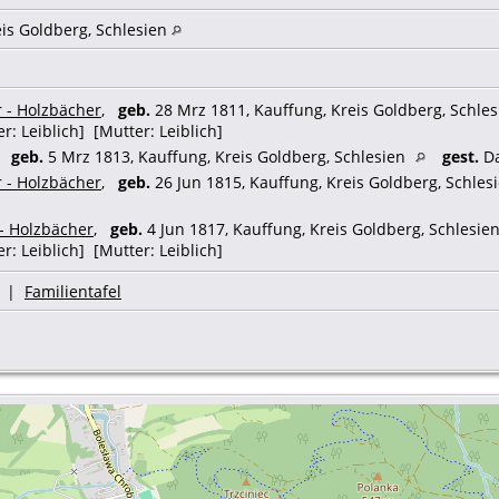
eis Goldberg, Schlesien
r - Holzbächer
,
geb.
28 Mrz 1811, Kauffung, Kreis Goldberg, Schle
er: Leiblich] [Mutter: Leiblich]
,
geb.
5 Mrz 1813, Kauffung, Kreis Goldberg, Schlesien
gest.
Da
r - Holzbächer
,
geb.
26 Jun 1815, Kauffung, Kreis Goldberg, Schles
- Holzbächer
,
geb.
4 Jun 1817, Kauffung, Kreis Goldberg, Schlesie
er: Leiblich] [Mutter: Leiblich]
|
Familientafel