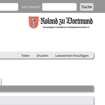
NACHNAME:
Teilen
Drucken
Lesezeichen hinzufügen