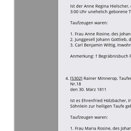
Ist der Anne Regina Hielscher,
3:00 Uhr unehelich geborene T
Taufzeugen waren:
1. Frau Anne Rosine, des Joha
2. Junggesell Johann Gottlieb
3. Carl Benjamin Wittig, Inwoh
Anmerkung: † Begräbnisbuch 
[
S302
] Rainer Minnerop, Taufen
Nr.18
den 30. März 1811
Ist es Ehrenfried Hölzbächer,
Söhnlein zur heiligen Taufe g
Taufzeugen waren:
1. Frau Maria Rosine, des Joha