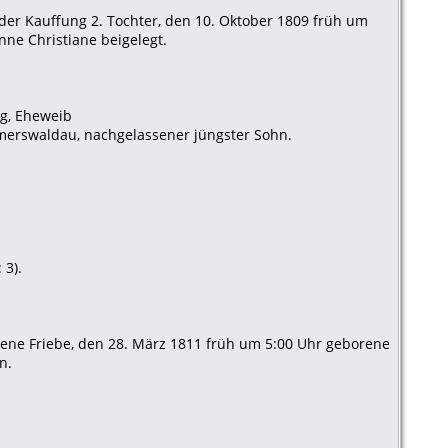
eder Kauffung 2. Tochter, den 10. Oktober 1809 früh um
ne Christiane beigelegt.
ng, Eheweib
mmerswaldau, nachgelassener jüngster Sohn.
 3).
rene Friebe, den 28. März 1811 früh um 5:00 Uhr geborene
n.