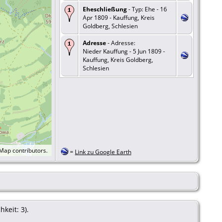
Eheschließung
- Typ: Ehe - 16
Apr 1809 - Kauffung, Kreis
Goldberg, Schlesien
Adresse
- Adresse:
Nieder Kauffung - 5 Jun 1809 -
Kauffung, Kreis Goldberg,
Schlesien
tMap
contributors.
=
Link zu Google Earth
keit: 3).