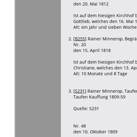
den 20. Mai 1812
Ist auf dem hiesigen Kirchhof
Gottlieb, welches den 16. Mai
Alt: ein Jahr und sieben Woche
[
B255
] Rainer Minnerop, Begräb
Nr. 20
den 15. April 1818
Ist auf dem hiesigen Kirchhof
Christiane, welches den 13. Ap
Alt: 10 Monate und 8 Tage
[
S231
] Rainer Minnerop, Taufen
Taufen Kauffung 1809-59
Quelle: S231
Nr. 48
den 10. Oktober 1809