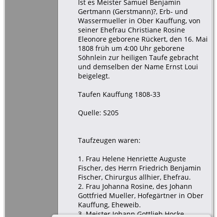
Ist es Meister Samuel Benjamin
Gertmann (Gerstmann)?, Erb- und
Wassermueller in Ober Kauffung, von
seiner Ehefrau Christiane Rosine
Eleonore geborene Rückert, den 16. Mai
1808 früh um 4:00 Uhr geborene
Söhnlein zur heiligen Taufe gebracht
und demselben der Name Ernst Loui
beigelegt.
Taufen Kauffung 1808-33
Quelle: S205
Taufzeugen waren:
1. Frau Helene Henriette Auguste
Fischer, des Herrn Friedrich Benjamin
Fischer, Chirurgus allhier, Ehefrau.
2. Frau Johanna Rosine, des Johann
Gottfried Mueller, Hofegärtner in Ober
Kauffung, Eheweib.
3. Meister Johann Gottlieb Hocke,