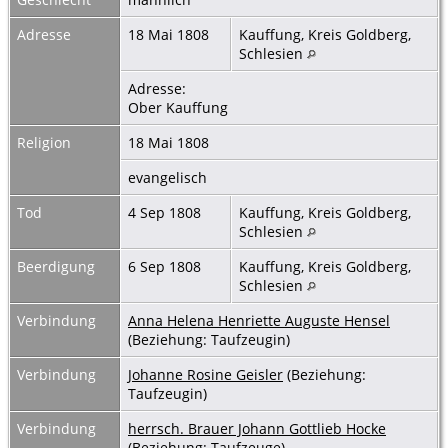
Adresse
18 Mai 1808
Kauffung, Kreis Goldberg,
Schlesien
Adresse:
Ober Kauffung
Religion
18 Mai 1808
evangelisch
Tod
4 Sep 1808
Kauffung, Kreis Goldberg,
Schlesien
Beerdigung
6 Sep 1808
Kauffung, Kreis Goldberg,
Schlesien
Verbindung
Anna Helena Henriette Auguste Hensel
(Beziehung: Taufzeugin)
Verbindung
Johanne Rosine Geisler
(Beziehung:
Taufzeugin)
Verbindung
herrsch. Brauer Johann Gottlieb Hocke
(Beziehung: Taufzeuge)