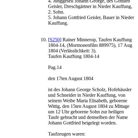
4. Junggesell Johann George, des Gottlieb
Geisler, Dreschgärtner in Nieder Kauffung,
2. Sohn.
5. Johann Gottfried Geisler, Bauer in Nieder
Kauffung.
[
S250
] Rainer Minnerop, Taufen Kauffung
1804-14, (Mormonenfilm 889975), 17 Aug
1804 (Verlässlichkeit: 3).
Taufen Kauffung 1804-14
Pag.14
den 17ten August 1804
ist des Johann George Scholz, Hofehäusler
und Schneider in Nieder Kauffung, von
seinem Weibe Maria Elisabeth, geborene
Wittig, den 15ten August 1804 zu Mittage
um 12 Uhr geborene Sohn zur heiligen
Taufe gebracht und demselben der Name
Johann Gottfried beigelegt worden.
Taufzeugen waren: