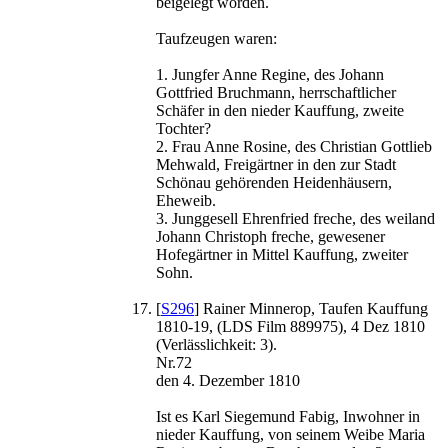
beigelegt worden.
Taufzeugen waren:
1. Jungfer Anne Regine, des Johann
Gottfried Bruchmann, herrschaftlicher
Schäfer in den nieder Kauffung, zweite
Tochter?
2. Frau Anne Rosine, des Christian Gottlieb
Mehwald, Freigärtner in den zur Stadt
Schönau gehörenden Heidenhäusern,
Eheweib.
3. Junggesell Ehrenfried freche, des weiland
Johann Christoph freche, gewesener
Hofegärtner in Mittel Kauffung, zweiter
Sohn.
[
S296
] Rainer Minnerop, Taufen Kauffung
1810-19, (LDS Film 889975), 4 Dez 1810
(Verlässlichkeit: 3).
Nr.72
den 4. Dezember 1810
Ist es Karl Siegemund Fabig, Inwohner in
nieder Kauffung, von seinem Weibe Maria