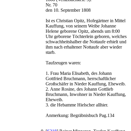
Nr. 70
den 10. September 1808
Ist es Christian Opitz, Hofegärtner in Mittel
Kauffung, von seinem Weibe Johanne
Helene geborene Opitz, abends um 8:00
Uhr geborene Töchterlein geboren, welches
schwachheitshalber die Nottaufe erhielt und
ihm nach erhaltener Nottaufe aber wieder
starb.
Taufzeugen waren:
1. Frau Maria Elisabeth, des Johann
Gottfried Bruchmann, herrschaftlicher
Großschäfer in Nieder Kauffung, Eheweib.
2. Anne Rosine, des Johann Gottlieb
Bruchmann, Inwohner in Nieder Kauffung,
Eheweib.
3. die Hebamme Hielscher allhier.
Anmerkung: Begräbnisbuch Pag.134