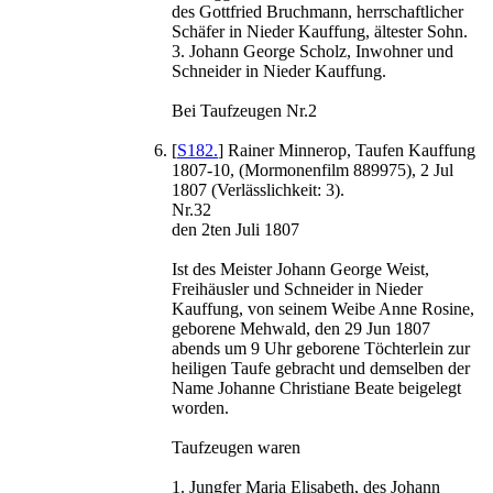
des Gottfried Bruchmann, herrschaftlicher
Schäfer in Nieder Kauffung, ältester Sohn.
3. Johann George Scholz, Inwohner und
Schneider in Nieder Kauffung.
Bei Taufzeugen Nr.2
[
S182.
] Rainer Minnerop, Taufen Kauffung
1807-10, (Mormonenfilm 889975), 2 Jul
1807 (Verlässlichkeit: 3).
Nr.32
den 2ten Juli 1807
Ist des Meister Johann George Weist,
Freihäusler und Schneider in Nieder
Kauffung, von seinem Weibe Anne Rosine,
geborene Mehwald, den 29 Jun 1807
abends um 9 Uhr geborene Töchterlein zur
heiligen Taufe gebracht und demselben der
Name Johanne Christiane Beate beigelegt
worden.
Taufzeugen waren
1. Jungfer Maria Elisabeth, des Johann