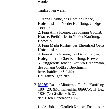
worden.
Taufzeugen waren:
1. Anna Rosine, des Gottlieb Friebe,
Hofehäusler in Nieder Kauffung, einzige
Tochter.
2. Frau Anna Rosine, des Johann Gottlieb
Krause, Freihäusler in Nieder Kauffung,
Eheweib.
3. Frau Maria Rosine, des Ehrenfried Opitz,
Hofehäusler
4. Frau Anna Rosine, des David Langer,
Hofegärtner in Ober Kauffung, Eheweib.
5. Junggeselle Johann Gottlieb Bruchmann,
des Johann Gottlieb Bruchmann,
herrschaftlicher Schäfer
Bei Taufzeugen Nr.5
[
S256
] Rainer Minnerop, Taufen Kauffung
1804-20, (Mormonenfilm 889975), 11 Dez
1804 (Verlässlichkeit: 3).
den 11ten Dezember 1804
ist des Johann Gottlieb Krause, Freihäusler