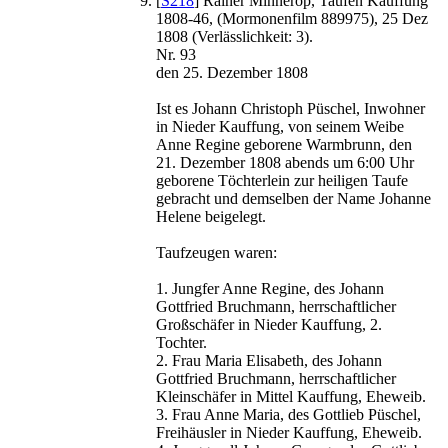
[
S218
] Rainer Minnerop, Taufen Kauffung
1808-46, (Mormonenfilm 889975), 25 Dez
1808 (Verlässlichkeit: 3).
Nr. 93
den 25. Dezember 1808
Ist es Johann Christoph Püschel, Inwohner
in Nieder Kauffung, von seinem Weibe
Anne Regine geborene Warmbrunn, den
21. Dezember 1808 abends um 6:00 Uhr
geborene Töchterlein zur heiligen Taufe
gebracht und demselben der Name Johanne
Helene beigelegt.
Taufzeugen waren:
1. Jungfer Anne Regine, des Johann
Gottfried Bruchmann, herrschaftlicher
Großschäfer in Nieder Kauffung, 2.
Tochter.
2. Frau Maria Elisabeth, des Johann
Gottfried Bruchmann, herrschaftlicher
Kleinschäfer in Mittel Kauffung, Eheweib.
3. Frau Anne Maria, des Gottlieb Püschel,
Freihäusler in Nieder Kauffung, Eheweib.