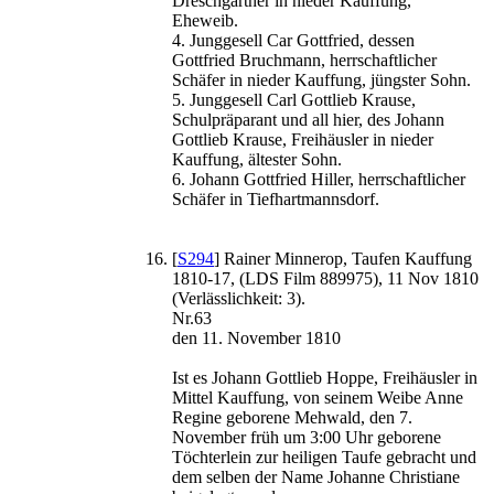
Dreschgärtner in nieder Kauffung,
Eheweib.
4. Junggesell Car Gottfried, dessen
Gottfried Bruchmann, herrschaftlicher
Schäfer in nieder Kauffung, jüngster Sohn.
5. Junggesell Carl Gottlieb Krause,
Schulpräparant und all hier, des Johann
Gottlieb Krause, Freihäusler in nieder
Kauffung, ältester Sohn.
6. Johann Gottfried Hiller, herrschaftlicher
Schäfer in Tiefhartmannsdorf.
[
S294
] Rainer Minnerop, Taufen Kauffung
1810-17, (LDS Film 889975), 11 Nov 1810
(Verlässlichkeit: 3).
Nr.63
den 11. November 1810
Ist es Johann Gottlieb Hoppe, Freihäusler in
Mittel Kauffung, von seinem Weibe Anne
Regine geborene Mehwald, den 7.
November früh um 3:00 Uhr geborene
Töchterlein zur heiligen Taufe gebracht und
dem selben der Name Johanne Christiane