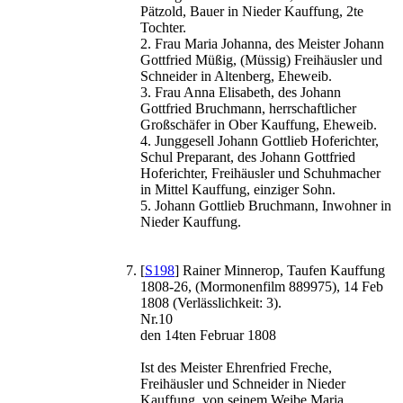
Pätzold, Bauer in Nieder Kauffung, 2te
Tochter.
2. Frau Maria Johanna, des Meister Johann
Gottfried Müßig, (Müssig) Freihäusler und
Schneider in Altenberg, Eheweib.
3. Frau Anna Elisabeth, des Johann
Gottfried Bruchmann, herrschaftlicher
Großschäfer in Ober Kauffung, Eheweib.
4. Junggesell Johann Gottlieb Hoferichter,
Schul Preparant, des Johann Gottfried
Hoferichter, Freihäusler und Schuhmacher
in Mittel Kauffung, einziger Sohn.
5. Johann Gottlieb Bruchmann, Inwohner in
Nieder Kauffung.
[
S198
] Rainer Minnerop, Taufen Kauffung
1808-26, (Mormonenfilm 889975), 14 Feb
1808 (Verlässlichkeit: 3).
Nr.10
den 14ten Februar 1808
Ist des Meister Ehrenfried Freche,
Freihäusler und Schneider in Nieder
Kauffung, von seinem Weibe Maria