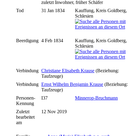
zuletzt Inwohner, früher Schäfer
Tod
31 Jan 1834
Kauffung, Kreis Goldberg,
Schlesien
Beerdigung
4 Feb 1834
Kauffung, Kreis Goldberg,
Schlesien
Verbindung
Christiane Elisabeth Krause
(Beziehung:
Taufzeuge)
Verbindung
Ernst Wilhelm Benjamin Krause
(Beziehung:
Taufzeuge)
Personen-
I37
Minnerop-Bruchmann
Kennung
Zuletzt
12 Nov 2019
bearbeitet
am