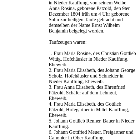
in Nieder Kauffung, von seinem Weibe
Anna Rosina, geborene Pätzold, den 9ten
Dezember 1804 früh um 4 Uhr geborene
Sohn zur heiligen Taufe gebracht und
demselben der Name Ernst Wilhelm
Benjamin beigelegt worden.
Taufzeugen waren:
1. Frau Maria Rosine, des Christian Gottlieb
Wittig, Hofehäusler in Nieder Kauffung,
Eheweib.
2. Frau Maria Elisabeth, des Johann George
Scholz, Hofehäusler und Schneider in
Nieder Kauffung, Eheweib.
3. Frau Anna Elisabeth, des Ehrenfried
Pätzold, Schäfer auf dem Lehngut,
Eheweib.
4. Frau Maria Elisabeth, des Gottlieb
Pätzold, Hofegärtner in Mittel Kauffung,
Eheweib.
5. Johann Gottlieb Renner, Bauer in Nieder
Kauffung.
6. Johann Gottfried Meuer, Freigärtner und
Canonier in Ober Kauffung.