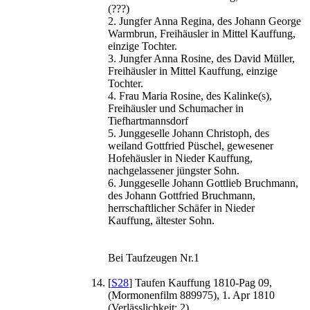
(???)
2. Jungfer Anna Regina, des Johann George
Warmbrun, Freihäusler in Mittel Kauffung,
einzige Tochter.
3. Jungfer Anna Rosine, des David Müller,
Freihäusler in Mittel Kauffung, einzige
Tochter.
4. Frau Maria Rosine, des Kalinke(s),
Freihäusler und Schumacher in
Tiefhartmannsdorf
5. Junggeselle Johann Christoph, des
weiland Gottfried Püschel, gewesener
Hofehäusler in Nieder Kauffung,
nachgelassener jüngster Sohn.
6. Junggeselle Johann Gottlieb Bruchmann,
des Johann Gottfried Bruchmann,
herrschaftlicher Schäfer in Nieder
Kauffung, ältester Sohn.
Bei Taufzeugen Nr.1
[
S28
] Taufen Kauffung 1810-Pag 09,
(Mormonenfilm 889975), 1. Apr 1810
(Verlässlichkeit: 2).