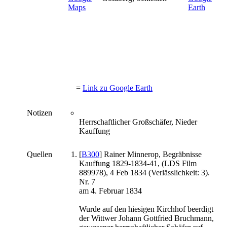
=
Link zu Google Earth
Notizen
Herrschaftlicher Großschäfer, Nieder
Kauffung
Quellen
[
B300
] Rainer Minnerop, Begräbnisse
Kauffung 1829-1834-41, (LDS Film
889978), 4 Feb 1834 (Verlässlichkeit: 3).
Nr. 7
am 4. Februar 1834
Wurde auf den hiesigen Kirchhof beerdigt
der Wittwer Johann Gottfried Bruchmann,