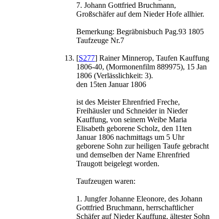
7. Johann Gottfried Bruchmann,
Großschäfer auf dem Nieder Hofe allhier.
Bemerkung: Begräbnisbuch Pag.93 1805
Taufzeuge Nr.7
[
S277
] Rainer Minnerop, Taufen Kauffung
1806-40, (Mormonenfilm 889975), 15 Jan
1806 (Verlässlichkeit: 3).
den 15ten Januar 1806
ist des Meister Ehrenfried Freche,
Freihäusler und Schneider in Nieder
Kauffung, von seinem Weibe Maria
Elisabeth geborene Scholz, den 11ten
Januar 1806 nachmittags um 5 Uhr
geborene Sohn zur heiligen Taufe gebracht
und demselben der Name Ehrenfried
Traugott beigelegt worden.
Taufzeugen waren:
1. Jungfer Johanne Eleonore, des Johann
Gottfried Bruchmann, herrschaftlicher
Schäfer auf Nieder Kauffung, ältester Sohn