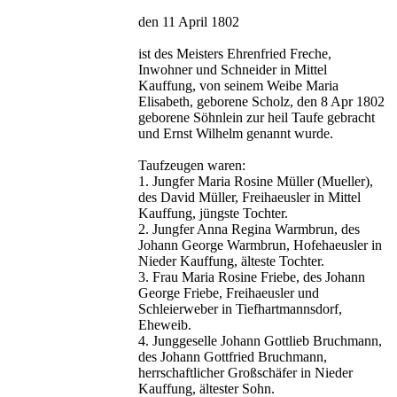
den 11 April 1802
ist des Meisters Ehrenfried Freche,
Inwohner und Schneider in Mittel
Kauffung, von seinem Weibe Maria
Elisabeth, geborene Scholz, den 8 Apr 1802
geborene Söhnlein zur heil Taufe gebracht
und Ernst Wilhelm genannt wurde.
Taufzeugen waren:
1. Jungfer Maria Rosine Müller (Mueller),
des David Müller, Freihaeusler in Mittel
Kauffung, jüngste Tochter.
2. Jungfer Anna Regina Warmbrun, des
Johann George Warmbrun, Hofehaeusler in
Nieder Kauffung, älteste Tochter.
3. Frau Maria Rosine Friebe, des Johann
George Friebe, Freihaeusler und
Schleierweber in Tiefhartmannsdorf,
Eheweib.
4. Junggeselle Johann Gottlieb Bruchmann,
des Johann Gottfried Bruchmann,
herrschaftlicher Großschäfer in Nieder
Kauffung, ältester Sohn.