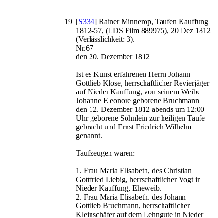
[
S334
] Rainer Minnerop, Taufen Kauffung
1812-57, (LDS Film 889975), 20 Dez 1812
(Verlässlichkeit: 3).
Nr.67
den 20. Dezember 1812
Ist es Kunst erfahrenen Herrn Johann
Gottlieb Klose, herrschaftlicher Revierjäger
auf Nieder Kauffung, von seinem Weibe
Johanne Eleonore geborene Bruchmann,
den 12. Dezember 1812 abends um 12:00
Uhr geborene Söhnlein zur heiligen Taufe
gebracht und Ernst Friedrich Wilhelm
genannt.
Taufzeugen waren:
1. Frau Maria Elisabeth, des Christian
Gottfried Liebig, herrschaftlicher Vogt in
Nieder Kauffung, Eheweib.
2. Frau Maria Elisabeth, des Johann
Gottlieb Bruchmann, herrschaftlicher
Kleinschäfer auf dem Lehngute in Nieder