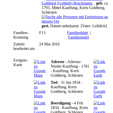
Gottfried (Gottlieb) Bruchmann
,
geb.
ca.
1793, Mittel Kauffung, Kreis Goldberg,
Schlesien
gest.
Datum unbekannt [Vater: Leiblich]
Familien-
F13
Familienblatt
|
Kennung
Familientafel
Zuletzt
24 Mai 2016
bearbeitet am
Ereignis-
Adresse
- Adresse:
Karte
Nieder Kauffung - 1781
- Kauffung, Kreis
Goldberg, Schlesien
Tod
- 31 Jan 1834 -
Kauffung, Kreis
Goldberg, Schlesien
Beerdigung
- 4 Feb
1834 - Kauffung, Kreis
Goldberg, Schlesien