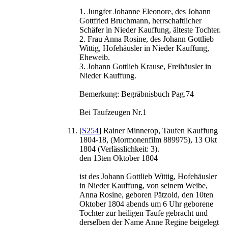
1. Jungfer Johanne Eleonore, des Johann
Gottfried Bruchmann, herrschaftlicher
Schäfer in Nieder Kauffung, älteste Tochter.
2. Frau Anna Rosine, des Johann Gottlieb
Wittig, Hofehäusler in Nieder Kauffung,
Eheweib.
3. Johann Gottlieb Krause, Freihäusler in
Nieder Kauffung.
Bemerkung: Begräbnisbuch Pag.74
Bei Taufzeugen Nr.1
[
S254
] Rainer Minnerop, Taufen Kauffung
1804-18, (Mormonenfilm 889975), 13 Okt
1804 (Verlässlichkeit: 3).
den 13ten Oktober 1804
ist des Johann Gottlieb Wittig, Hofehäusler
in Nieder Kauffung, von seinem Weibe,
Anna Rosine, geboren Pätzold, den 10ten
Oktober 1804 abends um 6 Uhr geborene
Tochter zur heiligen Taufe gebracht und
derselben der Name Anne Regine beigelegt