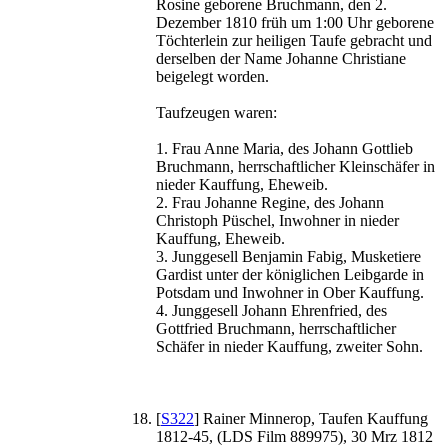
Rosine geborene Bruchmann, den 2.
Dezember 1810 früh um 1:00 Uhr geborene
Töchterlein zur heiligen Taufe gebracht und
derselben der Name Johanne Christiane
beigelegt worden.
Taufzeugen waren:
1. Frau Anne Maria, des Johann Gottlieb
Bruchmann, herrschaftlicher Kleinschäfer in
nieder Kauffung, Eheweib.
2. Frau Johanne Regine, des Johann
Christoph Püschel, Inwohner in nieder
Kauffung, Eheweib.
3. Junggesell Benjamin Fabig, Musketiere
Gardist unter der königlichen Leibgarde in
Potsdam und Inwohner in Ober Kauffung.
4. Junggesell Johann Ehrenfried, des
Gottfried Bruchmann, herrschaftlicher
Schäfer in nieder Kauffung, zweiter Sohn.
[
S322
] Rainer Minnerop, Taufen Kauffung
1812-45, (LDS Film 889975), 30 Mrz 1812