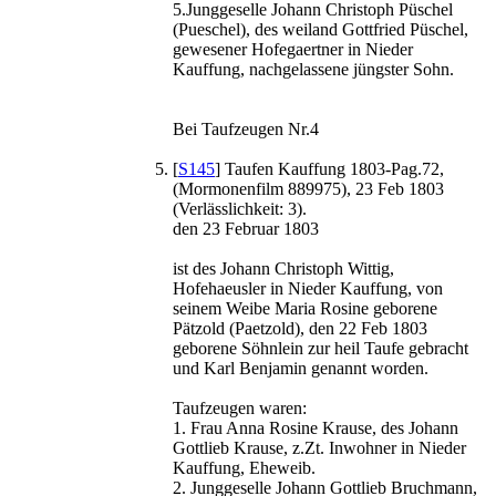
5.Junggeselle Johann Christoph Püschel
(Pueschel), des weiland Gottfried Püschel,
gewesener Hofegaertner in Nieder
Kauffung, nachgelassene jüngster Sohn.
Bei Taufzeugen Nr.4
[
S145
] Taufen Kauffung 1803-Pag.72,
(Mormonenfilm 889975), 23 Feb 1803
(Verlässlichkeit: 3).
den 23 Februar 1803
ist des Johann Christoph Wittig,
Hofehaeusler in Nieder Kauffung, von
seinem Weibe Maria Rosine geborene
Pätzold (Paetzold), den 22 Feb 1803
geborene Söhnlein zur heil Taufe gebracht
und Karl Benjamin genannt worden.
Taufzeugen waren:
1. Frau Anna Rosine Krause, des Johann
Gottlieb Krause, z.Zt. Inwohner in Nieder
Kauffung, Eheweib.
2. Junggeselle Johann Gottlieb Bruchmann,