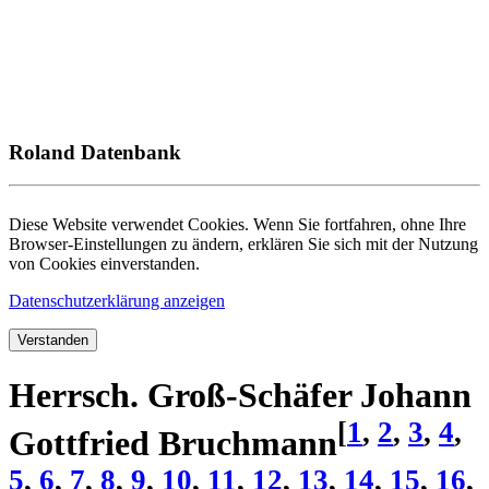
Roland Datenbank
Diese Website verwendet Cookies. Wenn Sie fortfahren, ohne Ihre
Browser-Einstellungen zu ändern, erklären Sie sich mit der Nutzung
von Cookies einverstanden.
Datenschutzerklärung anzeigen
Verstanden
Herrsch. Groß-Schäfer Johann
[
1
,
2
,
3
,
4
,
Gottfried Bruchmann
5
,
6
,
7
,
8
,
9
,
10
,
11
,
12
,
13
,
14
,
15
,
16
,