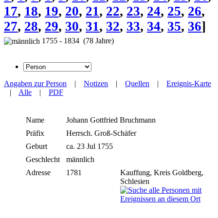
17
,
18
,
19
,
20
,
21
,
22
,
23
,
24
,
25
,
26
,
27
,
28
,
29
,
30
,
31
,
32
,
33
,
34
,
35
,
36
]
1755 - 1834 (78 Jahre)
Angaben zur Person
|
Notizen
|
Quellen
|
Ereignis-Karte
|
Alle
|
PDF
Name
Johann Gottfried
Bruchmann
Präfix
Herrsch. Groß-Schäfer
Geburt
ca. 23 Jul 1755
Geschlecht
männlich
Adresse
1781
Kauffung, Kreis Goldberg,
Schlesien