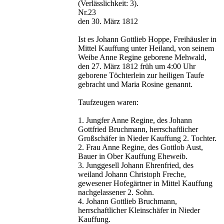
(Verlässlichkeit: 3).
Nr.23
den 30. März 1812
Ist es Johann Gottlieb Hoppe, Freihäusler in
Mittel Kauffung unter Heiland, von seinem
Weibe Anne Regine geborene Mehwald,
den 27. März 1812 früh um 4:00 Uhr
geborene Töchterlein zur heiligen Taufe
gebracht und Maria Rosine genannt.
Taufzeugen waren:
1. Jungfer Anne Regine, des Johann
Gottfried Bruchmann, herrschaftlicher
Großschäfer in Nieder Kauffung 2. Tochter.
2. Frau Anne Regine, des Gottlob Aust,
Bauer in Ober Kauffung Eheweib.
3. Junggesell Johann Ehrenfried, des
weiland Johann Christoph Freche,
gewesener Hofegärtner in Mittel Kauffung
nachgelassener 2. Sohn.
4. Johann Gottlieb Bruchmann,
herrschaftlicher Kleinschäfer in Nieder
Kauffung.