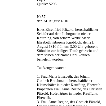
Quelle: S293
Nr.57
den 24. August 1810
Ist es Ehrenfried Pätzold, herrschaftlicher
Schäfer auf dem Lehngute in nieder
Kauffung, von seinem Weibe Maria
Elisabeth geborene Knobloch, den 21.
August 1810 früh um 3:00 Uhr geborene
Söhnlein zur heiligen Taufe gebracht und
dem selben der Name Carl Gottlieb
beigelegt worden.
Taufzeugen waren:
1. Frau Maria Elisabeth, des Johann
Gottlieb Bruchmann, herrschaftlicher
Kleinschäfer in nieder Kauffung, Eheweib.
Präparaten Frau Anne Rosine, des Christian
Pätzold, Hofegärtner in nieder Kauffung,
Eheweib.
3. Frau Anne Regine, des Gottlieb Pätzold,