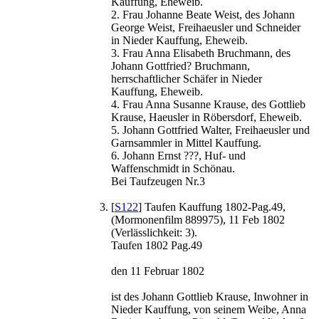
Kauffung, Eheweib.
2. Frau Johanne Beate Weist, des Johann
George Weist, Freihaeusler und Schneider
in Nieder Kauffung, Eheweib.
3. Frau Anna Elisabeth Bruchmann, des
Johann Gottfried? Bruchmann,
herrschaftlicher Schäfer in Nieder
Kauffung, Eheweib.
4. Frau Anna Susanne Krause, des Gottlieb
Krause, Haeusler in Röbersdorf, Eheweib.
5. Johann Gottfried Walter, Freihaeusler und
Garnsammler in Mittel Kauffung.
6. Johann Ernst ???, Huf- und
Waffenschmidt in Schönau.
Bei Taufzeugen Nr.3
[
S122
] Taufen Kauffung 1802-Pag.49,
(Mormonenfilm 889975), 11 Feb 1802
(Verlässlichkeit: 3).
Taufen 1802 Pag.49
den 11 Februar 1802
ist des Johann Gottlieb Krause, Inwohner in
Nieder Kauffung, von seinem Weibe, Anna