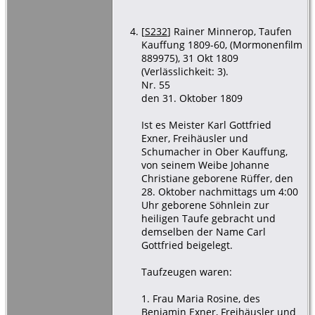
[
S232
] Rainer Minnerop, Taufen
Kauffung 1809-60, (Mormonenfilm
889975), 31 Okt 1809
(Verlässlichkeit: 3).
Nr. 55
den 31. Oktober 1809
Ist es Meister Karl Gottfried
Exner, Freihäusler und
Schumacher in Ober Kauffung,
von seinem Weibe Johanne
Christiane geborene Rüffer, den
28. Oktober nachmittags um 4:00
Uhr geborene Söhnlein zur
heiligen Taufe gebracht und
demselben der Name Carl
Gottfried beigelegt.
Taufzeugen waren:
1. Frau Maria Rosine, des
Benjamin Exner, Freihäusler und