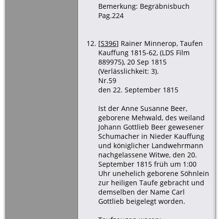
Bemerkung: Begräbnisbuch
Pag.224
[
S396
] Rainer Minnerop, Taufen
Kauffung 1815-62, (LDS Film
889975), 20 Sep 1815
(Verlässlichkeit: 3).
Nr.59
den 22. September 1815
Ist der Anne Susanne Beer,
geborene Mehwald, des weiland
Johann Gottlieb Beer gewesener
Schumacher in Nieder Kauffung
und königlicher Landwehrmann
nachgelassene Witwe, den 20.
September 1815 früh um 1:00
Uhr unehelich geborene Söhnlein
zur heiligen Taufe gebracht und
demselben der Name Carl
Gottlieb beigelegt worden.