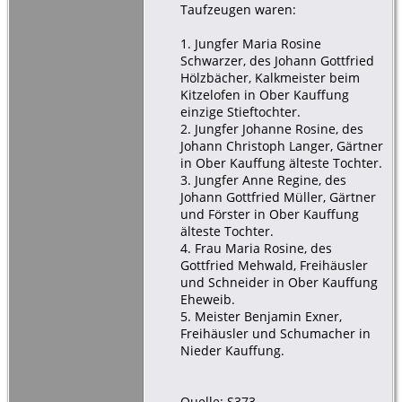
Taufzeugen waren:
1. Jungfer Maria Rosine
Schwarzer, des Johann Gottfried
Hölzbächer, Kalkmeister beim
Kitzelofen in Ober Kauffung
einzige Stieftochter.
2. Jungfer Johanne Rosine, des
Johann Christoph Langer, Gärtner
in Ober Kauffung älteste Tochter.
3. Jungfer Anne Regine, des
Johann Gottfried Müller, Gärtner
und Förster in Ober Kauffung
älteste Tochter.
4. Frau Maria Rosine, des
Gottfried Mehwald, Freihäusler
und Schneider in Ober Kauffung
Eheweib.
5. Meister Benjamin Exner,
Freihäusler und Schumacher in
Nieder Kauffung.
Quelle: S373