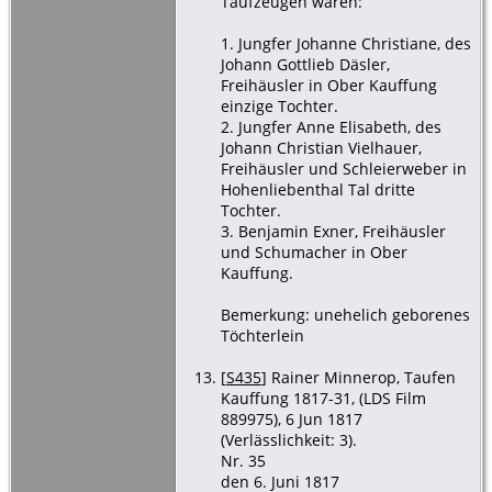
Taufzeugen waren:
1. Jungfer Johanne Christiane, des
Johann Gottlieb Däsler,
Freihäusler in Ober Kauffung
einzige Tochter.
2. Jungfer Anne Elisabeth, des
Johann Christian Vielhauer,
Freihäusler und Schleierweber in
Hohenliebenthal Tal dritte
Tochter.
3. Benjamin Exner, Freihäusler
und Schumacher in Ober
Kauffung.
Bemerkung: unehelich geborenes
Töchterlein
[
S435
] Rainer Minnerop, Taufen
Kauffung 1817-31, (LDS Film
889975), 6 Jun 1817
(Verlässlichkeit: 3).
Nr. 35
den 6. Juni 1817