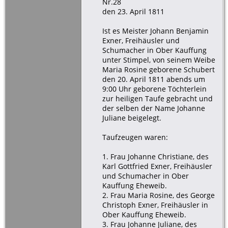
Nr.28
den 23. April 1811
Ist es Meister Johann Benjamin
Exner, Freihäusler und
Schumacher in Ober Kauffung
unter Stimpel, von seinem Weibe
Maria Rosine geborene Schubert
den 20. April 1811 abends um
9:00 Uhr geborene Töchterlein
zur heiligen Taufe gebracht und
der selben der Name Johanne
Juliane beigelegt.
Taufzeugen waren:
1. Frau Johanne Christiane, des
Karl Gottfried Exner, Freihäusler
und Schumacher in Ober
Kauffung Eheweib.
2. Frau Maria Rosine, des George
Christoph Exner, Freihäusler in
Ober Kauffung Eheweib.
3. Frau Johanne Juliane, des