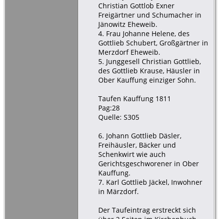
Christian Gottlob Exner
Freigärtner und Schumacher in
Jänowitz Eheweib.
4. Frau Johanne Helene, des
Gottlieb Schubert, Großgärtner in
Merzdorf Eheweib.
5. Junggesell Christian Gottlieb,
des Gottlieb Krause, Häusler in
Ober Kauffung einziger Sohn.
Taufen Kauffung 1811
Pag:28
Quelle: S305
6. Johann Gottlieb Däsler,
Freihäusler, Bäcker und
Schenkwirt wie auch
Gerichtsgeschworener in Ober
Kauffung.
7. Karl Gottlieb Jäckel, Inwohner
in Märzdorf.
Der Taufeintrag erstreckt sich