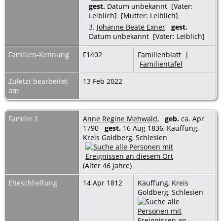
gest.
Datum unbekannt [Vater:
Leiblich] [Mutter: Leiblich]
3.
Johanne Beate Exner
gest.
Datum unbekannt [Vater: Leiblich]
Familien-Kennung
F1402
Familienblatt
|
Familientafel
Zuletzt bearbeitet
13 Feb 2022
am
Familie 2
Anne Regine Mehwald
,
geb.
ca. Apr
1790
gest.
16 Aug 1836, Kauffung,
Kreis Goldberg, Schlesien
(Alter 46 Jahre)
Eheschließung
14 Apr 1812
Kauffung, Kreis
Goldberg, Schlesien