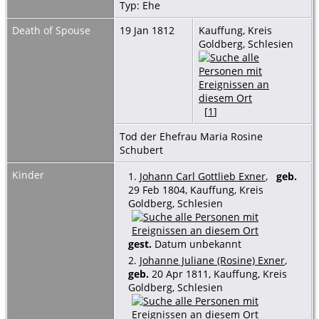
Typ: Ehe
Death of Spouse
19 Jan 1812
Kauffung, Kreis
Goldberg, Schlesien
[
1
]
Tod der Ehefrau Maria Rosine
Schubert
Kinder
1.
Johann Carl Gottlieb Exner
,
geb.
29 Feb 1804, Kauffung, Kreis
Goldberg, Schlesien
gest.
Datum unbekannt
2.
Johanne Juliane (Rosine) Exner
,
geb.
20 Apr 1811, Kauffung, Kreis
Goldberg, Schlesien