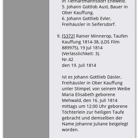
in Tiefhartmannsdorf Eheweib.
5. Johann Gottlob Aust, Bauer in
Ober Kauffung.
6. Johann Gottlieb Evler,
Freihäusler in Seifersdorf.
[
S372
] Rainer Minnerop, Taufen
Kauffung 1814-38, (LDS Film
889975), 19 Jul 1814
(Verlässlichkeit: 3).
Nr.42
den 19. Juli 1814
Ist es Johann Gottlieb Däsler,
Freihäusler in Ober Kauffung
unter Stimpel, von seinem Weibe
Maria Elisabeth geborene
Mehwald, den 16. Juli 1814
mittags um 12:00 Uhr geborene
Töchterlein zur heiligen Taufe
gebracht und demselben der
Name Johanne Juliane beigelegt
worden.