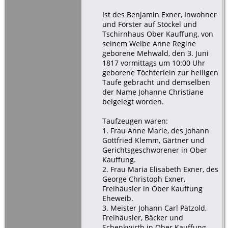
Ist des Benjamin Exner, Inwohner
und Förster auf Stöckel und
Tschirnhaus Ober Kauffung, von
seinem Weibe Anne Regine
geborene Mehwald, den 3. Juni
1817 vormittags um 10:00 Uhr
geborene Töchterlein zur heiligen
Taufe gebracht und demselben
der Name Johanne Christiane
beigelegt worden.
Taufzeugen waren:
1. Frau Anne Marie, des Johann
Gottfried Klemm, Gärtner und
Gerichtsgeschworener in Ober
Kauffung.
2. Frau Maria Elisabeth Exner, des
George Christoph Exner,
Freihäusler in Ober Kauffung
Eheweib.
3. Meister Johann Carl Pätzold,
Freihäusler, Bäcker und
Schenkwirth in Ober Kauffung.