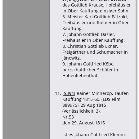
des Gottlieb Krause, Hofehäusler
in Ober Kauffung einziger Sohn.
6. Meister Karl Gottlieb Pätzold,
Freihäusler und Riemer in Ober
Kauffung.
7. Johann Gottlieb Däsler,
Freihäusler in Ober Kauffung.
8. Christian Gottlieb Exner,
Freigärtner und Schumacher in
Jänowitz.
9. Johann Gottfried Köbe,
herrschaftlicher Schäfer in
Hohenliebenthal.
[
S394
] Rainer Minnerop, Taufen
Kauffung 1815-60, (LDS Film
889975), 29 Aug 1815
(Verlässlichkeit: 3).
Nr.53
den 29. August 1815
Ist es Johann Gottfried Klemm,