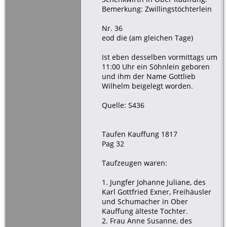
Bemerkung: Zwillingstöchterlein
Nr. 36
eod die (am gleichen Tage)
Ist eben desselben vormittags um
11:00 Uhr ein Söhnlein geboren
und ihm der Name Gottlieb
Wilhelm beigelegt worden.
Quelle: S436
Taufen Kauffung 1817
Pag 32
Taufzeugen waren:
1. Jungfer Johanne Juliane, des
Karl Gottfried Exner, Freihäusler
und Schumacher in Ober
Kauffung älteste Tochter.
2. Frau Anne Susanne, des