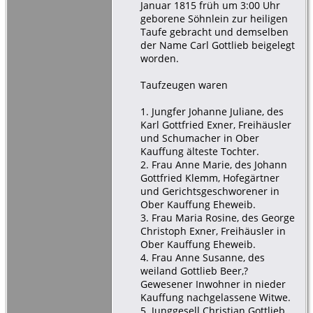
Januar 1815 früh um 3:00 Uhr
geborene Söhnlein zur heiligen
Taufe gebracht und demselben
der Name Carl Gottlieb beigelegt
worden.
Taufzeugen waren
1. Jungfer Johanne Juliane, des
Karl Gottfried Exner, Freihäusler
und Schumacher in Ober
Kauffung älteste Tochter.
2. Frau Anne Marie, des Johann
Gottfried Klemm, Hofegärtner
und Gerichtsgeschworener in
Ober Kauffung Eheweib.
3. Frau Maria Rosine, des George
Christoph Exner, Freihäusler in
Ober Kauffung Eheweib.
4. Frau Anne Susanne, des
weiland Gottlieb Beer,?
Gewesener Inwohner in nieder
Kauffung nachgelassene Witwe.
5. Junggesell Christian Gottlieb,