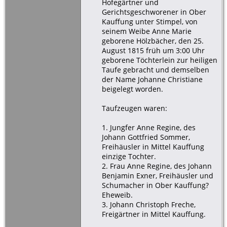
Hofegärtner und
Gerichtsgeschworener in Ober
Kauffung unter Stimpel, von
seinem Weibe Anne Marie
geborene Hölzbächer, den 25.
August 1815 früh um 3:00 Uhr
geborene Töchterlein zur heiligen
Taufe gebracht und demselben
der Name Johanne Christiane
beigelegt worden.
Taufzeugen waren:
1. Jungfer Anne Regine, des
Johann Gottfried Sommer,
Freihäusler in Mittel Kauffung
einzige Tochter.
2. Frau Anne Regine, des Johann
Benjamin Exner, Freihäusler und
Schumacher in Ober Kauffung?
Eheweib.
3. Johann Christoph Freche,
Freigärtner in Mittel Kauffung.