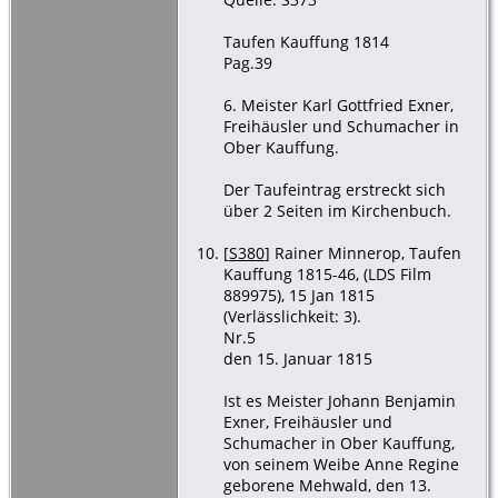
Taufen Kauffung 1814
Pag.39
6. Meister Karl Gottfried Exner,
Freihäusler und Schumacher in
Ober Kauffung.
Der Taufeintrag erstreckt sich
über 2 Seiten im Kirchenbuch.
[
S380
] Rainer Minnerop, Taufen
Kauffung 1815-46, (LDS Film
889975), 15 Jan 1815
(Verlässlichkeit: 3).
Nr.5
den 15. Januar 1815
Ist es Meister Johann Benjamin
Exner, Freihäusler und
Schumacher in Ober Kauffung,
von seinem Weibe Anne Regine
geborene Mehwald, den 13.