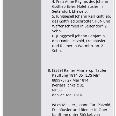
4. Frau Anne Regine, des Johann
Gottlieb Evler, Hofehäusler in
Seitendorf, Eheweib.
5. Junggesell Johann Karl Gottlieb,
des Gottfried Schrödter, Huf- und
Waffenschmied in Seitendorf, 2.
Sohn.
6. Junggesell Johann Benjamin,
des Daniel Pätzold, Freihäusler
und Riemer in Warmbrunn, 2.
Sohn.
[
S369
] Rainer Minnerop, Taufen
Kauffung 1814-35, (LDS Film
889975), 27 Mai 1814
(Verlässlichkeit: 3).
Nr.30
den 27. Mai 1814
Ist es Meister Johann Carl Pätzold,
Freihäusler und Riemer in Ober
Kauffung unter Stöckel, von