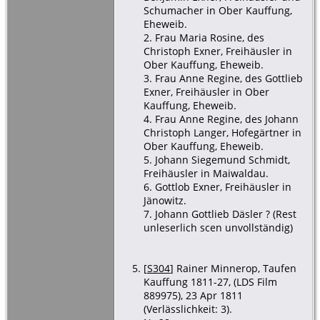
Schumacher in Ober Kauffung,
Eheweib.
2. Frau Maria Rosine, des
Christoph Exner, Freihäusler in
Ober Kauffung, Eheweib.
3. Frau Anne Regine, des Gottlieb
Exner, Freihäusler in Ober
Kauffung, Eheweib.
4. Frau Anne Regine, des Johann
Christoph Langer, Hofegärtner in
Ober Kauffung, Eheweib.
5. Johann Siegemund Schmidt,
Freihäusler in Maiwaldau.
6. Gottlob Exner, Freihäusler in
Jänowitz.
7. Johann Gottlieb Däsler ? (Rest
unleserlich scen unvollständig)
[
S304
] Rainer Minnerop, Taufen
Kauffung 1811-27, (LDS Film
889975), 23 Apr 1811
(Verlässlichkeit: 3).