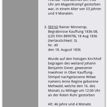
Uhr am Magenkrampf gestorben
war, in einem Alter von 53 Jahren
und 9 Monaten.
[
B316
] Rainer Minnerop,
Begräbnisse Kauffung 1836-08,
(LDS Film 889978), 18 Aug 1836
(Verlässlichkeit: 3).
Nr. 49
den 18. August 1836
Wurde auf den hiesigen Kirchhof
begragen des weiland Johann
Benjamin Exner, gewesener
Inwohner in Ober Kauffung-
Stimpel nachgelassene Witwe
namens Anne Regine geborene
Mehwald, welche den 16. des
Monats zu Mittage um 12:00 Uhr
an der Roten Ruhr gestorben
Alt: 46 Jahre und 4 Monate.