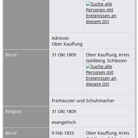
Adresse:
Ober Kauffung
Beruf
31 Okt 1809
Ober Kauffung, Kreis
Goldberg, Schlesien
Freihäusler und Schuhmacher
Religion
31 Okt 1809
evangelisch
Beruf
9 Feb 1833
Ober Kauffung, Kreis