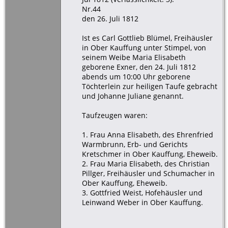
Nr.44
den 26. Juli 1812
Ist es Carl Gottlieb Blümel, Freihäusler
in Ober Kauffung unter Stimpel, von
seinem Weibe Maria Elisabeth
geborene Exner, den 24. Juli 1812
abends um 10:00 Uhr geborene
Töchterlein zur heiligen Taufe gebracht
und Johanne Juliane genannt.
Taufzeugen waren:
1. Frau Anna Elisabeth, des Ehrenfried
Warmbrunn, Erb- und Gerichts
Kretschmer in Ober Kauffung, Eheweib.
2. Frau Maria Elisabeth, des Christian
Pillger, Freihäusler und Schumacher in
Ober Kauffung, Eheweib.
3. Gottfried Weist, Hofehäusler und
Leinwand Weber in Ober Kauffung.