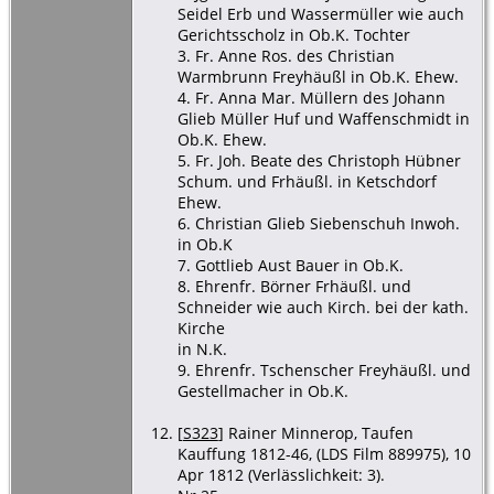
Seidel Erb und Wassermüller wie auch
Gerichtsscholz in Ob.K. Tochter
3. Fr. Anne Ros. des Christian
Warmbrunn Freyhäußl in Ob.K. Ehew.
4. Fr. Anna Mar. Müllern des Johann
Glieb Müller Huf und Waffenschmidt in
Ob.K. Ehew.
5. Fr. Joh. Beate des Christoph Hübner
Schum. und Frhäußl. in Ketschdorf
Ehew.
6. Christian Glieb Siebenschuh Inwoh.
in Ob.K
7. Gottlieb Aust Bauer in Ob.K.
8. Ehrenfr. Börner Frhäußl. und
Schneider wie auch Kirch. bei der kath.
Kirche
in N.K.
9. Ehrenfr. Tschenscher Freyhäußl. und
Gestellmacher in Ob.K.
[
S323
] Rainer Minnerop, Taufen
Kauffung 1812-46, (LDS Film 889975), 10
Apr 1812 (Verlässlichkeit: 3).