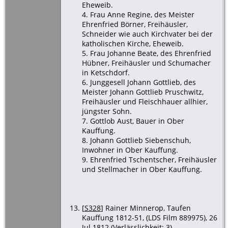
Eheweib.
4. Frau Anne Regine, des Meister
Ehrenfried Börner, Freihäusler,
Schneider wie auch Kirchvater bei der
katholischen Kirche, Eheweib.
5. Frau Johanne Beate, des Ehrenfried
Hübner, Freihäusler und Schumacher
in Ketschdorf.
6. Junggesell Johann Gottlieb, des
Meister Johann Gottlieb Pruschwitz,
Freihäusler und Fleischhauer allhier,
jüngster Sohn.
7. Gottlob Aust, Bauer in Ober
Kauffung.
8. Johann Gottlieb Siebenschuh,
Inwohner in Ober Kauffung.
9. Ehrenfried Tschentscher, Freihäusler
und Stellmacher in Ober Kauffung.
[
S328
] Rainer Minnerop, Taufen
Kauffung 1812-51, (LDS Film 889975), 26
Jul 1812 (Verlässlichkeit: 3).