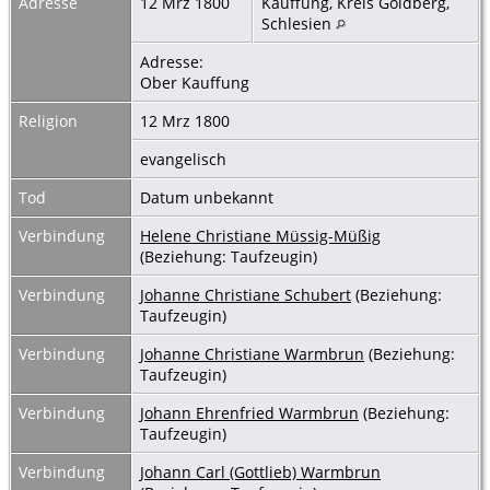
Adresse
12 Mrz 1800
Kauffung, Kreis Goldberg,
Schlesien
Adresse:
Ober Kauffung
Religion
12 Mrz 1800
evangelisch
Tod
Datum unbekannt
Verbindung
Helene Christiane Müssig-Müßig
(Beziehung: Taufzeugin)
Verbindung
Johanne Christiane Schubert
(Beziehung:
Taufzeugin)
Verbindung
Johanne Christiane Warmbrun
(Beziehung:
Taufzeugin)
Verbindung
Johann Ehrenfried Warmbrun
(Beziehung:
Taufzeugin)
Verbindung
Johann Carl (Gottlieb) Warmbrun