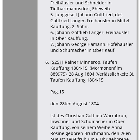
Freihäusler und Schneider in
Tiefhartmannsdorf, Eheweib.
5. Junggesell Johann Gottfried, des
Gottfried Langer, Freihäusler in Mittel
Kauffung, 2. Sohn.
6. Johann Gottlieb Langer, Freihäusler
in Ober Kauffung.
7. Johann George Hamann, Hofehäusler
und Schumacher in Ober Kauf
[
S251
] Rainer Minnerop, Taufen
Kauffung 1804-15, (Mormonenfilm
889975), 28 Aug 1804 (Verlässlichkeit: 3).
Taufen Kauffung 1804-15
Pag.15
den 28ten August 1804
Ist des Christian Gottlieb Warmbrun,
Inwohner und Schumacher in Ober
Kauffung, von seinem Weibe Anna
Rosine geboren Bruchmann, den 26en
August 1804 früh um 6 Uhr geborene