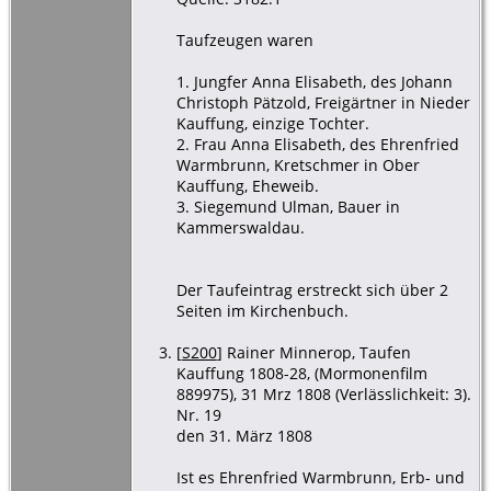
Taufzeugen waren
1. Jungfer Anna Elisabeth, des Johann
Christoph Pätzold, Freigärtner in Nieder
Kauffung, einzige Tochter.
2. Frau Anna Elisabeth, des Ehrenfried
Warmbrunn, Kretschmer in Ober
Kauffung, Eheweib.
3. Siegemund Ulman, Bauer in
Kammerswaldau.
Der Taufeintrag erstreckt sich über 2
Seiten im Kirchenbuch.
[
S200
] Rainer Minnerop, Taufen
Kauffung 1808-28, (Mormonenfilm
889975), 31 Mrz 1808 (Verlässlichkeit: 3).
Nr. 19
den 31. März 1808
Ist es Ehrenfried Warmbrunn, Erb- und