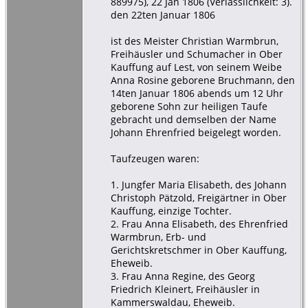
889975), 22 Jan 1806 (Verlässlichkeit: 3).
den 22ten Januar 1806
ist des Meister Christian Warmbrun,
Freihäusler und Schumacher in Ober
Kauffung auf Lest, von seinem Weibe
Anna Rosine geborene Bruchmann, den
14ten Januar 1806 abends um 12 Uhr
geborene Sohn zur heiligen Taufe
gebracht und demselben der Name
Johann Ehrenfried beigelegt worden.
Taufzeugen waren:
1. Jungfer Maria Elisabeth, des Johann
Christoph Pätzold, Freigärtner in Ober
Kauffung, einzige Tochter.
2. Frau Anna Elisabeth, des Ehrenfried
Warmbrun, Erb- und
Gerichtskretschmer in Ober Kauffung,
Eheweib.
3. Frau Anna Regine, des Georg
Friedrich Kleinert, Freihäusler in
Kammerswaldau, Eheweib.