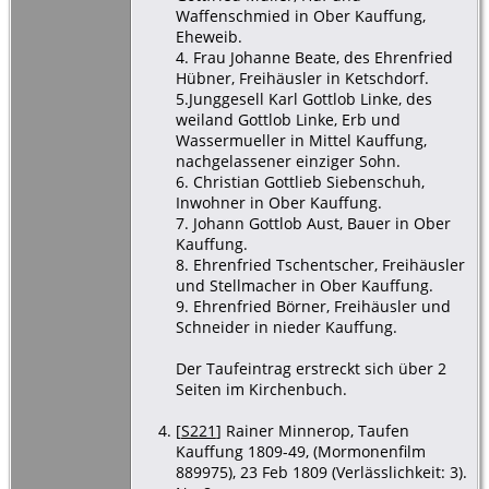
Waffenschmied in Ober Kauffung,
Eheweib.
4. Frau Johanne Beate, des Ehrenfried
Hübner, Freihäusler in Ketschdorf.
5.Junggesell Karl Gottlob Linke, des
weiland Gottlob Linke, Erb und
Wassermueller in Mittel Kauffung,
nachgelassener einziger Sohn.
6. Christian Gottlieb Siebenschuh,
Inwohner in Ober Kauffung.
7. Johann Gottlob Aust, Bauer in Ober
Kauffung.
8. Ehrenfried Tschentscher, Freihäusler
und Stellmacher in Ober Kauffung.
9. Ehrenfried Börner, Freihäusler und
Schneider in nieder Kauffung.
Der Taufeintrag erstreckt sich über 2
Seiten im Kirchenbuch.
[
S221
] Rainer Minnerop, Taufen
Kauffung 1809-49, (Mormonenfilm
889975), 23 Feb 1809 (Verlässlichkeit: 3).