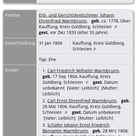
Familie
Erb- und Gerichtskretschmer, Johann
Ehrenfried Warmbrunn
,
geb.
ca. 1778, Ober
Kauffung, Kreis Goldberg, Schlesien
gest.
vor Dez 1833 (Alter 55 Jahre)
Eheschließung
31 Jan 1804
Kauffung, Kreis Goldberg,
Schlesien
Typ: Ehe
Kinder
1.
Carl Friedrich Wilhelm Warmbrunn
,
geb.
17 Sep 1804, Kauffung, Kreis
Goldberg, Schlesien
gest.
Datum
unbekannt [Vater: Leiblich] [Mutter:
Leiblich]
2.
Carl Ernst Ehrenfried Warmbrunn
,
geb.
28 Mai 1806, Kauffung, Kreis Goldberg,
Schlesien
gest.
Datum unbekannt
[Vater: Leiblich] [Mutter: Leiblich]
3.
Schäfer Johann Ernst Friedrich
Benjamin Warmbrunn
,
geb.
28 Mrz 1808,