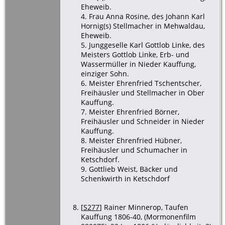
Eheweib.
4. Frau Anna Rosine, des Johann Karl
Hornig(s) Stellmacher in Mehwaldau,
Eheweib.
5. Junggeselle Karl Gottlob Linke, des
Meisters Gottlob Linke, Erb- und
Wassermüller in Nieder Kauffung,
einziger Sohn.
6. Meister Ehrenfried Tschentscher,
Freihäusler und Stellmacher in Ober
Kauffung.
7. Meister Ehrenfried Börner,
Freihäusler und Schneider in Nieder
Kauffung.
8. Meister Ehrenfried Hübner,
Freihäusler und Schumacher in
Ketschdorf.
9. Gottlieb Weist, Bäcker und
Schenkwirth in Ketschdorf
[
S277
] Rainer Minnerop, Taufen
Kauffung 1806-40, (Mormonenfilm