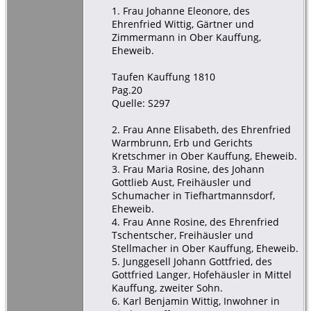
1. Frau Johanne Eleonore, des
Ehrenfried Wittig, Gärtner und
Zimmermann in Ober Kauffung,
Eheweib.
Taufen Kauffung 1810
Pag.20
Quelle: S297
2. Frau Anne Elisabeth, des Ehrenfried
Warmbrunn, Erb und Gerichts
Kretschmer in Ober Kauffung, Eheweib.
3. Frau Maria Rosine, des Johann
Gottlieb Aust, Freihäusler und
Schumacher in Tiefhartmannsdorf,
Eheweib.
4. Frau Anne Rosine, des Ehrenfried
Tschentscher, Freihäusler und
Stellmacher in Ober Kauffung, Eheweib.
5. Junggesell Johann Gottfried, des
Gottfried Langer, Hofehäusler in Mittel
Kauffung, zweiter Sohn.
6. Karl Benjamin Wittig, Inwohner in