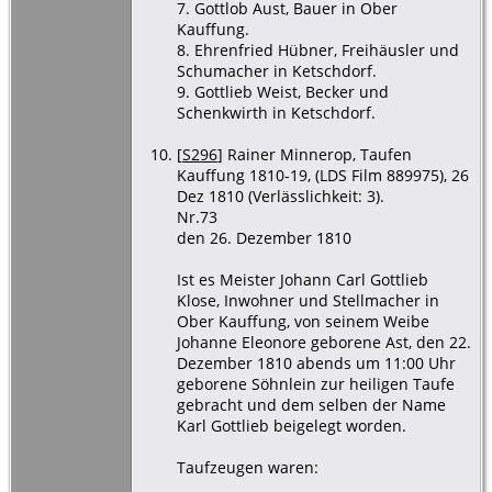
7. Gottlob Aust, Bauer in Ober
Kauffung.
8. Ehrenfried Hübner, Freihäusler und
Schumacher in Ketschdorf.
9. Gottlieb Weist, Becker und
Schenkwirth in Ketschdorf.
[
S296
] Rainer Minnerop, Taufen
Kauffung 1810-19, (LDS Film 889975), 26
Dez 1810 (Verlässlichkeit: 3).
Nr.73
den 26. Dezember 1810
Ist es Meister Johann Carl Gottlieb
Klose, Inwohner und Stellmacher in
Ober Kauffung, von seinem Weibe
Johanne Eleonore geborene Ast, den 22.
Dezember 1810 abends um 11:00 Uhr
geborene Söhnlein zur heiligen Taufe
gebracht und dem selben der Name
Karl Gottlieb beigelegt worden.
Taufzeugen waren: