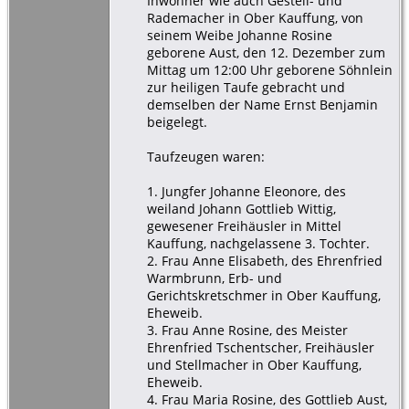
Inwohner wie auch Gestell- und
Rademacher in Ober Kauffung, von
seinem Weibe Johanne Rosine
geborene Aust, den 12. Dezember zum
Mittag um 12:00 Uhr geborene Söhnlein
zur heiligen Taufe gebracht und
demselben der Name Ernst Benjamin
beigelegt.
Taufzeugen waren:
1. Jungfer Johanne Eleonore, des
weiland Johann Gottlieb Wittig,
gewesener Freihäusler in Mittel
Kauffung, nachgelassene 3. Tochter.
2. Frau Anne Elisabeth, des Ehrenfried
Warmbrunn, Erb- und
Gerichtskretschmer in Ober Kauffung,
Eheweib.
3. Frau Anne Rosine, des Meister
Ehrenfried Tschentscher, Freihäusler
und Stellmacher in Ober Kauffung,
Eheweib.
4. Frau Maria Rosine, des Gottlieb Aust,