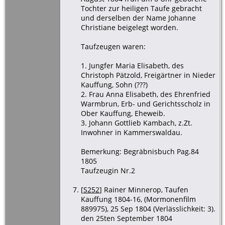
Tochter zur heiligen Taufe gebracht
und derselben der Name Johanne
Christiane beigelegt worden.
Taufzeugen waren:
1. Jungfer Maria Elisabeth, des
Christoph Pätzold, Freigärtner in Nieder
Kauffung, Sohn (???)
2. Frau Anna Elisabeth, des Ehrenfried
Warmbrun, Erb- und Gerichtsscholz in
Ober Kauffung, Eheweib.
3. Johann Gottlieb Kambach, z.Zt.
Inwohner in Kammerswaldau.
Bemerkung: Begräbnisbuch Pag.84
1805
Taufzeugin Nr.2
[
S252
] Rainer Minnerop, Taufen
Kauffung 1804-16, (Mormonenfilm
889975), 25 Sep 1804 (Verlässlichkeit: 3).
den 25ten September 1804