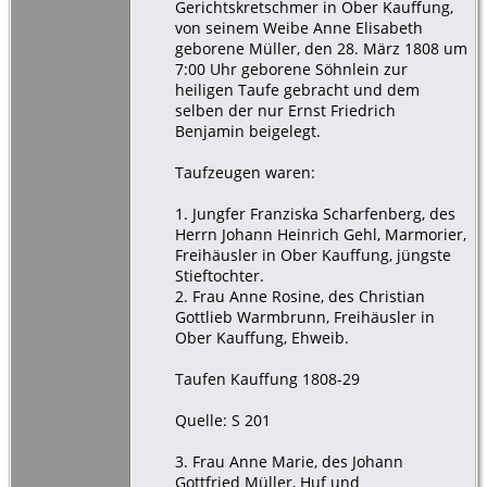
Gerichtskretschmer in Ober Kauffung,
von seinem Weibe Anne Elisabeth
geborene Müller, den 28. März 1808 um
7:00 Uhr geborene Söhnlein zur
heiligen Taufe gebracht und dem
selben der nur Ernst Friedrich
Benjamin beigelegt.
Taufzeugen waren:
1. Jungfer Franziska Scharfenberg, des
Herrn Johann Heinrich Gehl, Marmorier,
Freihäusler in Ober Kauffung, jüngste
Stieftochter.
2. Frau Anne Rosine, des Christian
Gottlieb Warmbrunn, Freihäusler in
Ober Kauffung, Ehweib.
Taufen Kauffung 1808-29
Quelle: S 201
3. Frau Anne Marie, des Johann
Gottfried Müller, Huf und