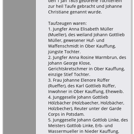
den 1 Jan 1803 geborene Töchterlein
zur heil Taufe gebracht und Johanne
Christiane genannt wurde.
Taufzeugen waren:
1. Jungfer Anna Elisabeth Müller
(Mueller), des weiland Johann Gottlieb
Müller, gewesener Huf- und
Waffenschmidt in Ober Kauffung,
jüngste Tochter.
2. Jungfer Anna Rosine Warmbrun, des
Johann George Klose,
Gerichtskretschmer in Ober Kauffung,
einzige Stief Tochter.
3. Frau Johanne Elenore Rüffer
(Rueffer), des Karl Gottlieb Rüffer,
Inwohner in Ober Kauffung, Eheweib.
4. Junggeselle Johann Gottlieb
Hölzbächer (Holzbaecher, Holzbächer,
Holzbecher), Reuter unter der Garde
Corps in Potsdam.
5. Junggeselle Johann Gottlob Linke, des
Meisters Gottlob Linke, Erb- und
Wassermueller in Nieder Kauffung,