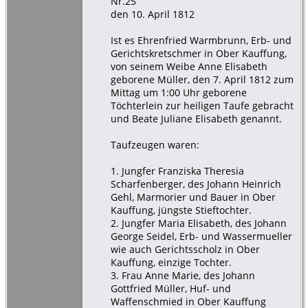
Nr.25
den 10. April 1812
Ist es Ehrenfried Warmbrunn, Erb- und
Gerichtskretschmer in Ober Kauffung,
von seinem Weibe Anne Elisabeth
geborene Müller, den 7. April 1812 zum
Mittag um 1:00 Uhr geborene
Töchterlein zur heiligen Taufe gebracht
und Beate Juliane Elisabeth genannt.
Taufzeugen waren:
1. Jungfer Franziska Theresia
Scharfenberger, des Johann Heinrich
Gehl, Marmorier und Bauer in Ober
Kauffung, jüngste Stieftochter.
2. Jungfer Maria Elisabeth, des Johann
George Seidel, Erb- und Wassermueller
wie auch Gerichtsscholz in Ober
Kauffung, einzige Tochter.
3. Frau Anne Marie, des Johann
Gottfried Müller, Huf- und
Waffenschmied in Ober Kauffung