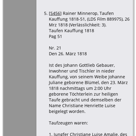
[
S456
] Rainer Minnerop, Taufen
Kauffung 1818-51, (LDS Film 889975), 26
Mrz 1818 (Verlässlichkeit: 3).
Taufen Kauffung 1818
Pag 51
Nr. 21
Den 26. März 1818
Ist des Johann Gottlieb Gebauer,
Inwohner und Tischler in nieder
Kauffung, von seinem Weibe Johanne
Juliane geborene Blümel, den 23. März
1818 nachmittags um 2:00 Uhr
geborene Töchterlein zur heiligen
Taufe gebracht und demselben der
Name Christiane Henriette Luise
beigelegt worden.
Taufzeugen waren:
1. Jungfer Christiane Luise Amalie, des