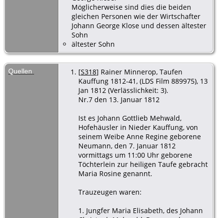
Möglicherweise sind dies die beiden
gleichen Personen wie der Wirtschafter
Johann George Klose und dessen ältester
Sohn
ältester Sohn
Quellen
[
S318
] Rainer Minnerop, Taufen
Kauffung 1812-41, (LDS Film 889975), 13
Jan 1812 (Verlässlichkeit: 3).
Nr.7 den 13. Januar 1812
Ist es Johann Gottlieb Mehwald,
Hofehäusler in Nieder Kauffung, von
seinem Weibe Anne Regine geborene
Neumann, den 7. Januar 1812
vormittags um 11:00 Uhr geborene
Töchterlein zur heiligen Taufe gebracht
Maria Rosine genannt.
Trauzeugen waren:
1. Jungfer Maria Elisabeth, des Johann