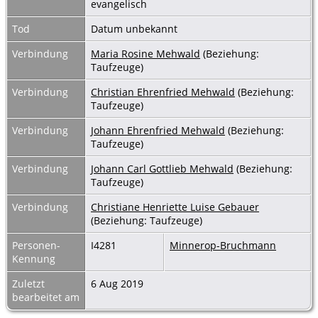
evangelisch
Tod
Datum unbekannt
Verbindung
Maria Rosine Mehwald
(Beziehung:
Taufzeuge)
Verbindung
Christian Ehrenfried Mehwald
(Beziehung:
Taufzeuge)
Verbindung
Johann Ehrenfried Mehwald
(Beziehung:
Taufzeuge)
Verbindung
Johann Carl Gottlieb Mehwald
(Beziehung:
Taufzeuge)
Verbindung
Christiane Henriette Luise Gebauer
(Beziehung: Taufzeuge)
Personen-
I4281
Minnerop-Bruchmann
Kennung
Zuletzt
6 Aug 2019
bearbeitet am