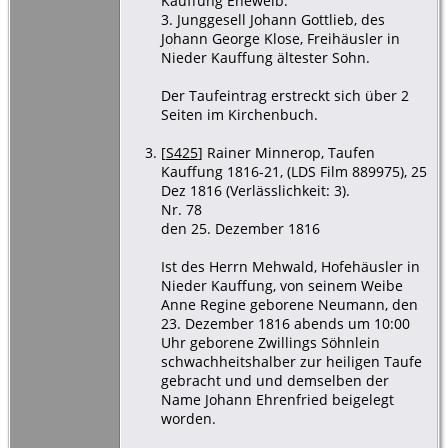
Kauffung Eheweib.
3. Junggesell Johann Gottlieb, des
Johann George Klose, Freihäusler in
Nieder Kauffung ältester Sohn.
Der Taufeintrag erstreckt sich über 2
Seiten im Kirchenbuch.
[
S425
] Rainer Minnerop, Taufen
Kauffung 1816-21, (LDS Film 889975), 25
Dez 1816 (Verlässlichkeit: 3).
Nr. 78
den 25. Dezember 1816
Ist des Herrn Mehwald, Hofehäusler in
Nieder Kauffung, von seinem Weibe
Anne Regine geborene Neumann, den
23. Dezember 1816 abends um 10:00
Uhr geborene Zwillings Söhnlein
schwachheitshalber zur heiligen Taufe
gebracht und und demselben der
Name Johann Ehrenfried beigelegt
worden.