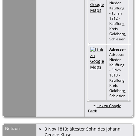
Nieder
Kauffung
- 13 Jan
1812 -
Kauffung,
Kreis
Goldberg,
Schlesien
Adresse
-
Adresse:
Nieder
Kauffung
- 3 Nov
1813 -
Kauffung,
Kreis
Goldberg,
Schlesien
=
Link zu Google
Earth
Notizen
3 Nov 1813: ältester Sohn des Johann
George Klose.