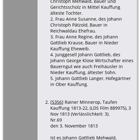
Christoph Mehwald, Bauer und
Gerichtsscholz in Mittel Kauffung
älteste Tochter.
2. Frau Anne Susanne, des Johann
Christoph Pätzold, Bauer in
Reichwaldau Ehefrau.
3. Frau Anne Regine, des Johann
Gottlieb Krause, Bauer in Nieder
Kauffung Eheweib.
4. Junggesell Johann Gottlieb, des
Johann George Klose Wirtschafter eines
Bauerngut wie auch Freihäusler in
Nieder Kauffung, ältester Sohn.
5. Johann Gottlieb Langer, Hofegärtner
in Ober Kauffung.
[
S356
] Rainer Minnerop, Taufen
Kauffung 1813-22, (LDS Film 889975), 3
Nov 1813 (Verlässlichkeit: 3).
Nr.69
den 3. November 1813
Ist es Johann Gottlieb Mehwald,