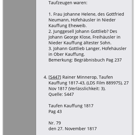
Taufzeugen waren:
1. Frau Johanne Helene, des Gottfried
Neumann, Hofehäusler in Nieder
Kauffung Eheweib.
2. Junggesell Johann Gottlieb? Des
Johann George Klose, Freihäusler in
Nieder Kauffung ältester Sohn.
3. Johann Gottlieb Langer, Hofehäusler
in Ober Kauffung.
Bemerkung: Begräbnisbuch Pag 237
[
S447
] Rainer Minnerop, Taufen
Kauffung 1817-43, (LDS Film 889975), 27
Nov 1817 (Verlässlichkeit: 3).
Quelle: S447
Taufen Kauffung 1817
Pag 43
Nr. 79
den 27. November 1817