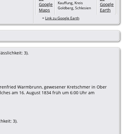
Kauffung, Kreis
Goldberg, Schlesien
=
Link zu Google Earth
sslichkeit: 3).
Ehrenfried Warmbrunn, gewesener Kretschmer in Ober
lches am 16. August 1834 früh um 6:00 Uhr am
keit: 3).