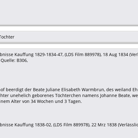
Tochter
nisse Kauffung 1829-1834-47, (LDS Film 889978), 18 Aug 1834 (Verlä
Quelle: B306,
hof beerdigt der Beate Juliane Elisabeth Warmbrun, des weiland 
chter unehelich geborenes Töchterchen namens Johanne Beate, we
einem Alter von 34 Wochen und 3 Tagen.
nisse Kauffung 1838-02, (LDS Film 889978), 22 Mrz 1838 (Verlässlich