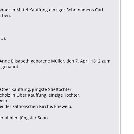
ohner in Mittel Kauffung einziger Sohn namens Carl
orben.
3).
Anne Elisabeth geborene Müller, den 7. April 1812 zum
h genannt.
Ober Kauffung, jüngste Stieftochter.
cholz in Ober Kauffung, einzige Tochter.
eib.
ei der katholischen Kirche, Eheweib.
r allhier, jüngster Sohn.