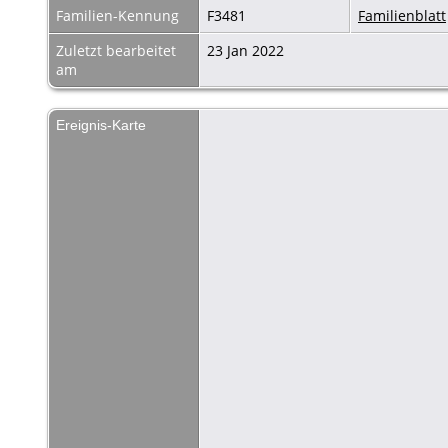
Familien-Kennung
F3481
Familienblatt
Zuletzt bearbeitet
23 Jan 2022
am
Ereignis-Karte