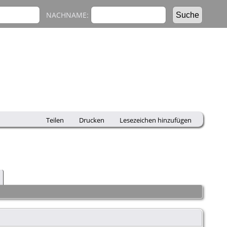
NACHNAME:
Teilen
Drucken
Lesezeichen hinzufügen