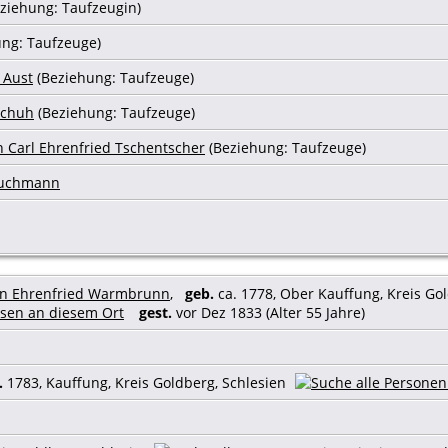
ziehung: Taufzeugin)
ng: Taufzeuge)
 Aust
(Beziehung: Taufzeuge)
schuh
(Beziehung: Taufzeuge)
n Carl Ehrenfried Tschentscher
(Beziehung: Taufzeuge)
ruchmann
ann Ehrenfried Warmbrunn
,
geb.
ca. 1778, Ober Kauffung, Kreis Gol
gest.
vor Dez 1833 (Alter 55 Jahre)
.
1783, Kauffung, Kreis Goldberg, Schlesien