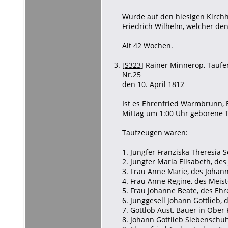
Wurde auf den hiesigen Kirchh
Friedrich Wilhelm, welcher den
Alt 42 Wochen.
[
S323
] Rainer Minnerop, Taufen
Nr.25
den 10. April 1812
Ist es Ehrenfried Warmbrunn, 
Mittag um 1:00 Uhr geborene Tö
Taufzeugen waren:
1. Jungfer Franziska Theresia 
2. Jungfer Maria Elisabeth, de
3. Frau Anne Marie, des Johan
4. Frau Anne Regine, des Meist
5. Frau Johanne Beate, des Eh
6. Junggesell Johann Gottlieb, 
7. Gottlob Aust, Bauer in Ober
8. Johann Gottlieb Siebenschu