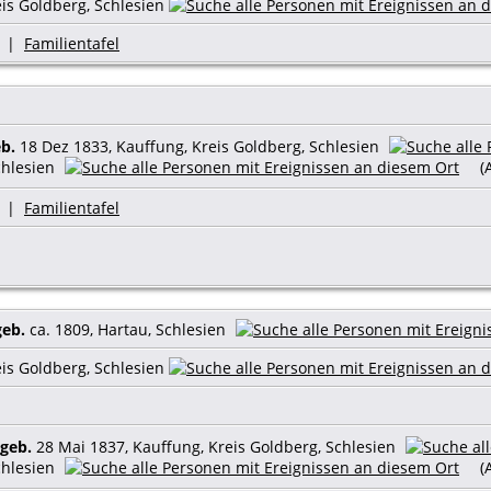
eis Goldberg, Schlesien
|
Familientafel
b.
18 Dez 1833, Kauffung, Kreis Goldberg, Schlesien
chlesien
(A
|
Familientafel
geb.
ca. 1809, Hartau, Schlesien
eis Goldberg, Schlesien
geb.
28 Mai 1837, Kauffung, Kreis Goldberg, Schlesien
chlesien
(A