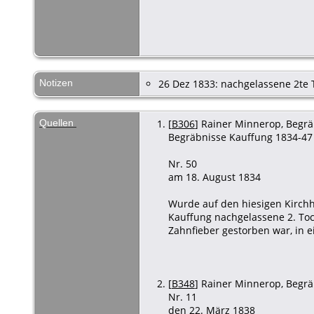
Notizen
26 Dez 1833: nachgelassene 2te 
Quellen
[
B306
] Rainer Minnerop, Begräb
Begräbnisse Kauffung 1834-47 
Nr. 50
am 18. August 1834
Wurde auf den hiesigen Kirch
Kauffung nachgelassene 2. To
Zahnfieber gestorben war, in 
[
B348
] Rainer Minnerop, Begräb
Nr. 11
den 22. März 1838