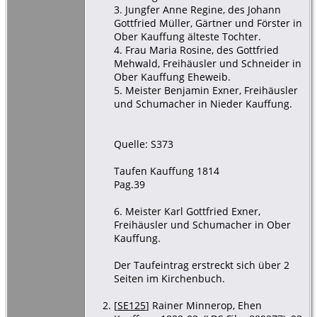
3. Jungfer Anne Regine, des Johann
Gottfried Müller, Gärtner und Förster in
Ober Kauffung älteste Tochter.
4. Frau Maria Rosine, des Gottfried
Mehwald, Freihäusler und Schneider in
Ober Kauffung Eheweib.
5. Meister Benjamin Exner, Freihäusler
und Schumacher in Nieder Kauffung.
Quelle: S373
Taufen Kauffung 1814
Pag.39
6. Meister Karl Gottfried Exner,
Freihäusler und Schumacher in Ober
Kauffung.
Der Taufeintrag erstreckt sich über 2
Seiten im Kirchenbuch.
[
SE125
] Rainer Minnerop, Ehen