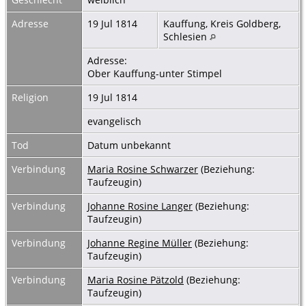
Adresse
19 Jul 1814
Kauffung, Kreis Goldberg,
Schlesien
Adresse:
Ober Kauffung-unter Stimpel
Religion
19 Jul 1814
evangelisch
Tod
Datum unbekannt
Verbindung
Maria Rosine Schwarzer
(Beziehung:
Taufzeugin)
Verbindung
Johanne Rosine Langer
(Beziehung:
Taufzeugin)
Verbindung
Johanne Regine Müller
(Beziehung:
Taufzeugin)
Verbindung
Maria Rosine Pätzold
(Beziehung:
Taufzeugin)