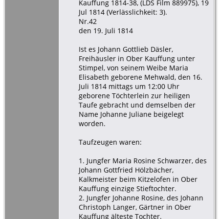
Kauffung 1814-38, (LDS Film 889975), 19
Jul 1814 (Verlässlichkeit: 3).
Nr.42
den 19. Juli 1814
Ist es Johann Gottlieb Däsler,
Freihäusler in Ober Kauffung unter
Stimpel, von seinem Weibe Maria
Elisabeth geborene Mehwald, den 16.
Juli 1814 mittags um 12:00 Uhr
geborene Töchterlein zur heiligen
Taufe gebracht und demselben der
Name Johanne Juliane beigelegt
worden.
Taufzeugen waren:
1. Jungfer Maria Rosine Schwarzer, des
Johann Gottfried Hölzbächer,
Kalkmeister beim Kitzelofen in Ober
Kauffung einzige Stieftochter.
2. Jungfer Johanne Rosine, des Johann
Christoph Langer, Gärtner in Ober
Kauffung älteste Tochter.