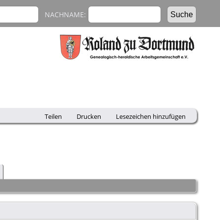
NACHNAME:
Teilen
Drucken
Lesezeichen hinzufügen