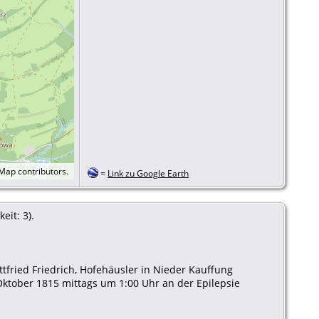
tMap
contributors.
=
Link zu Google Earth
eit: 3).
tfried Friedrich, Hofehäusler in Nieder Kauffung
Oktober 1815 mittags um 1:00 Uhr an der Epilepsie