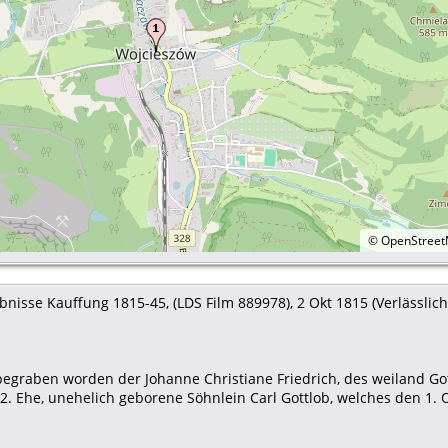
©
OpenStree
nisse Kauffung 1815-45, (LDS Film 889978), 2 Okt 1815 (Verlässlichk
begraben worden der Johanne Christiane Friedrich, des weiland Got
2. Ehe, unehelich geborene Söhnlein Carl Gottlob, welches den 1. 