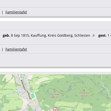
|
Familientafel
,
geb.
8 Sep 1815, Kauffung, Kreis Goldberg, Schlesien
gest.
1 
|
Familientafel