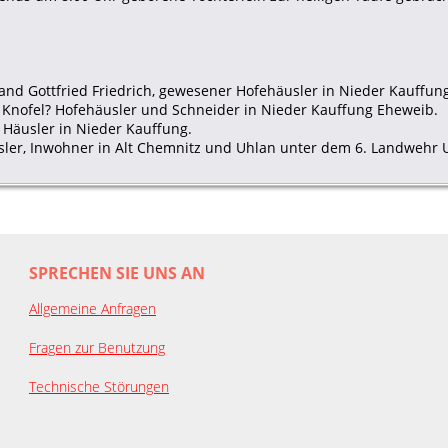
land Gottfried Friedrich, gewesener Hofehäusler in Nieder Kauffun
z Knofel? Hofehäusler und Schneider in Nieder Kauffung Eheweib.
Häusler in Nieder Kauffung.
esler, Inwohner in Alt Chemnitz und Uhlan unter dem 6. Landwehr
SPRECHEN SIE UNS AN
Allgemeine Anfragen
Fragen zur Benutzung
Technische Störungen