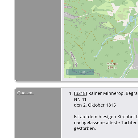
500 m
Quellen
[
B218
] Rainer Minnerop, Begräb
Nr. 41
den 2. Oktober 1815
Ist auf dem hiesigen Kirchhof 
nachgelassene älteste Tochter 
gestorben.