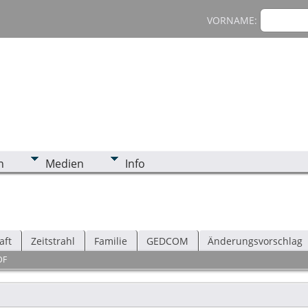
VORNAME:
n
Medien
Info
aft
Zeitstrahl
Familie
GEDCOM
Änderungsvorschlag
DF