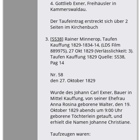
4. Gottlieb Exner, Freihäusler in
Kammerswaldau.
Der Taufeintrag erstreckt sich über 2
Seiten im Kirchenbuch
[
S538
] Rainer Minnerop, Taufen
Kauffung 1829-1834-14, (LDS Film
889975), 27 Okt 1829 (Verlässlichkeit: 3).
Taufen Kauffung 1829 Quelle: S538,
Pag 14
Nr. 58
den 27. Oktober 1829
Wurde des Johann Carl Exner, Bauer in
Mittel Kauffung, von seiner Ehefrau
Anna Rosina geborene Walter, den 19.
Oktober 1829 abends um 9:00 Uhr
geborene Töchterlein getauft, und
erhielt die Namen Johanne Christiane.
Taufzeugen waren: