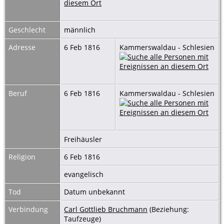
Geschlecht
männlich
Adresse
6 Feb 1816
Kammerswaldau - Schlesien
Beruf
6 Feb 1816
Kammerswaldau - Schlesien
Freihäusler
Religion
6 Feb 1816
evangelisch
Tod
Datum unbekannt
Verbindung
Carl Gottlieb Bruchmann
(Beziehung:
Taufzeuge)