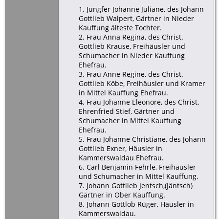
1. Jungfer Johanne Juliane, des Johann
Gottlieb Walpert, Gärtner in Nieder
Kauffung älteste Tochter.
2. Frau Anna Regina, des Christ.
Gottlieb Krause, Freihäusler und
Schumacher in Nieder Kauffung
Ehefrau.
3. Frau Anne Regine, des Christ.
Gottlieb Köbe, Freihäusler und Kramer
in Mittel Kauffung Ehefrau.
4. Frau Johanne Eleonore, des Christ.
Ehrenfried Stief, Gärtner und
Schumacher in Mittel Kauffung
Ehefrau.
5. Frau Johanne Christiane, des Johann
Gottlieb Exner, Häusler in
Kammerswaldau Ehefrau.
6. Carl Benjamin Fehrle, Freihäusler
und Schumacher in Mittel Kauffung.
7. Johann Gottlieb Jentsch,(Jäntsch)
Gärtner in Ober Kauffung.
8. Johann Gottlob Rüger, Häusler in
Kammerswaldau.