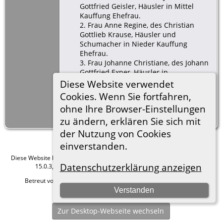
Gottfried Geisler, Häusler in Mittel
Kauffung Ehefrau.
2. Frau Anne Regine, des Christian
Gottlieb Krause, Häusler und
Schumacher in Nieder Kauffung
Ehefrau.
3. Frau Johanne Christiane, des Johann
Gottfried Exner, Häusler in
Kammerswaldau Ehefrau.
Diese Website verwendet
4. Karl Benjamin Fehrle, Frei- und
Cookies. Wenn Sie fortfahren,
Großgärtner in Nieder Kauffung.
ohne Ihre Browser-Einstellungen
5. Johann Gottlieb Jentsch, Gärtner in
Ober Kauffung.
zu ändern, erklären Sie sich mit
der Nutzung von Cookies
einverstanden.
Diese Website läuft mit
The Next Generation of Genealogy Sitebuilding
v.
Datenschutzerklärung anzeigen
15.0.3, programmiert von Darrin Lythgoe © 2001-2026.
Betreut von
Roland zu Dortmund e.V.
. |
Datenschutzerklärung
.
Verstanden
Hier geht es zum Impressum
Zur Desktop-Webseite wechseln