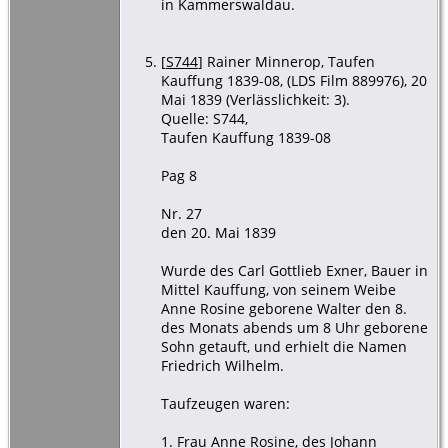
in Kammerswaldau.
[
S744
] Rainer Minnerop, Taufen
Kauffung 1839-08, (LDS Film 889976), 20
Mai 1839 (Verlässlichkeit: 3).
Quelle: S744,
Taufen Kauffung 1839-08
Pag 8
Nr. 27
den 20. Mai 1839
Wurde des Carl Gottlieb Exner, Bauer in
Mittel Kauffung, von seinem Weibe
Anne Rosine geborene Walter den 8.
des Monats abends um 8 Uhr geborene
Sohn getauft, und erhielt die Namen
Friedrich Wilhelm.
Taufzeugen waren:
1. Frau Anne Rosine, des Johann