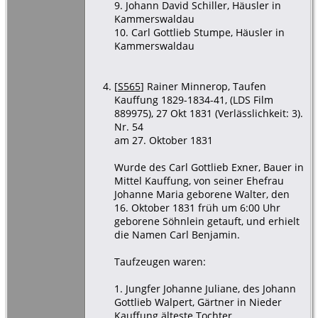
9. Johann David Schiller, Häusler in
Kammerswaldau
10. Carl Gottlieb Stumpe, Häusler in
Kammerswaldau
[
S565
] Rainer Minnerop, Taufen
Kauffung 1829-1834-41, (LDS Film
889975), 27 Okt 1831 (Verlässlichkeit: 3).
Nr. 54
am 27. Oktober 1831
Wurde des Carl Gottlieb Exner, Bauer in
Mittel Kauffung, von seiner Ehefrau
Johanne Maria geborene Walter, den
16. Oktober 1831 früh um 6:00 Uhr
geborene Söhnlein getauft, und erhielt
die Namen Carl Benjamin.
Taufzeugen waren:
1. Jungfer Johanne Juliane, des Johann
Gottlieb Walpert, Gärtner in Nieder
Kauffung älteste Tochter.