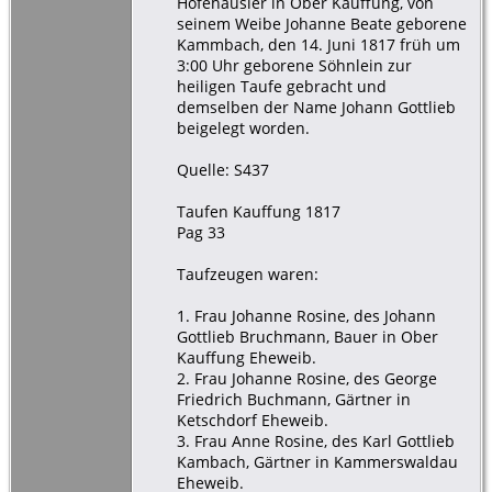
Hofehäusler in Ober Kauffung, von
seinem Weibe Johanne Beate geborene
Kammbach, den 14. Juni 1817 früh um
3:00 Uhr geborene Söhnlein zur
heiligen Taufe gebracht und
demselben der Name Johann Gottlieb
beigelegt worden.
Quelle: S437
Taufen Kauffung 1817
Pag 33
Taufzeugen waren:
1. Frau Johanne Rosine, des Johann
Gottlieb Bruchmann, Bauer in Ober
Kauffung Eheweib.
2. Frau Johanne Rosine, des George
Friedrich Buchmann, Gärtner in
Ketschdorf Eheweib.
3. Frau Anne Rosine, des Karl Gottlieb
Kambach, Gärtner in Kammerswaldau
Eheweib.