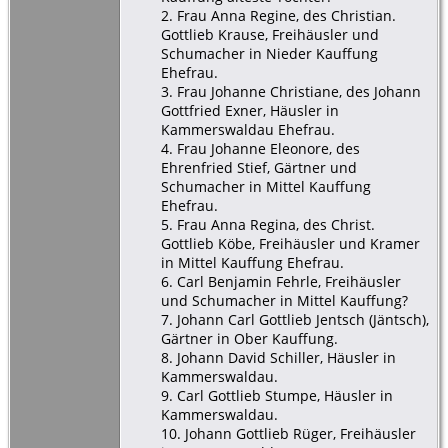
2. Frau Anna Regine, des Christian.
Gottlieb Krause, Freihäusler und
Schumacher in Nieder Kauffung
Ehefrau.
3. Frau Johanne Christiane, des Johann
Gottfried Exner, Häusler in
Kammerswaldau Ehefrau.
4. Frau Johanne Eleonore, des
Ehrenfried Stief, Gärtner und
Schumacher in Mittel Kauffung
Ehefrau.
5. Frau Anna Regina, des Christ.
Gottlieb Köbe, Freihäusler und Kramer
in Mittel Kauffung Ehefrau.
6. Carl Benjamin Fehrle, Freihäusler
und Schumacher in Mittel Kauffung?
7. Johann Carl Gottlieb Jentsch (Jäntsch),
Gärtner in Ober Kauffung.
8. Johann David Schiller, Häusler in
Kammerswaldau.
9. Carl Gottlieb Stumpe, Häusler in
Kammerswaldau.
10. Johann Gottlieb Rüger, Freihäusler