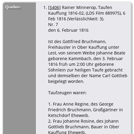
Quellen
[
S406
] Rainer Minnerop, Taufen
Kauffung 1816-02, (LDS Film 889975), 6
Feb 1816 (Verlässlichkeit: 3).
Nr. 7
den 6. Februar 1816
Ist des Gottfried Bruchmann,
Freihäusler in Ober Kauffung unter
Lest, von seinem Weibe Johanne Beate
geborene Kammbach, den 3. Februar
1816 früh um 2:00 Uhr geborene
Söhnlein zur heiligen Taufe gebracht
und demselben der Name Carl Gottlieb
beigelegt worden.
Taufzeugen waren:
1. Frau Anne Regine, des George
Friedrich Bruchmann, Großgärtner in
Ketschdorf Eheweib.
2. Frau Johanne Rosine, des Johann
Gottlieb Bruchmann, Bauer in Ober
Kauffung Eheweib.