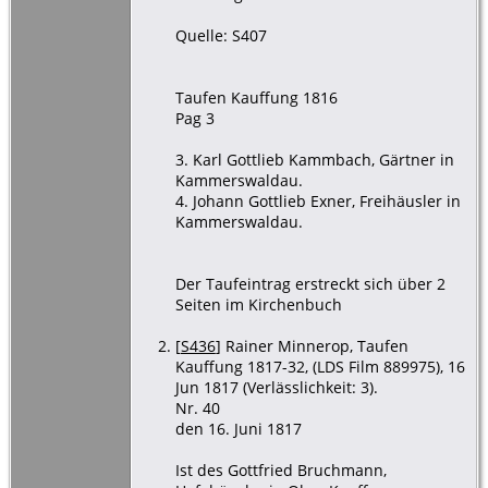
Quelle: S407
Taufen Kauffung 1816
Pag 3
3. Karl Gottlieb Kammbach, Gärtner in
Kammerswaldau.
4. Johann Gottlieb Exner, Freihäusler in
Kammerswaldau.
Der Taufeintrag erstreckt sich über 2
Seiten im Kirchenbuch
[
S436
] Rainer Minnerop, Taufen
Kauffung 1817-32, (LDS Film 889975), 16
Jun 1817 (Verlässlichkeit: 3).
Nr. 40
den 16. Juni 1817
Ist des Gottfried Bruchmann,