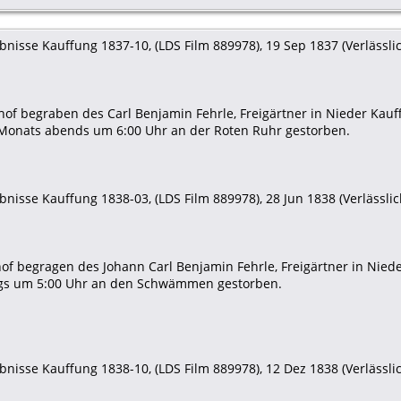
nisse Kauffung 1837-10, (LDS Film 889978), 19 Sep 1837 (Verlässlich
of begraben des Carl Benjamin Fehrle, Freigärtner in Nieder Kauf
 Monats abends um 6:00 Uhr an der Roten Ruhr gestorben.
nisse Kauffung 1838-03, (LDS Film 889978), 28 Jun 1838 (Verlässlich
of begragen des Johann Carl Benjamin Fehrle, Freigärtner in Nie
ags um 5:00 Uhr an den Schwämmen gestorben.
nisse Kauffung 1838-10, (LDS Film 889978), 12 Dez 1838 (Verlässlich