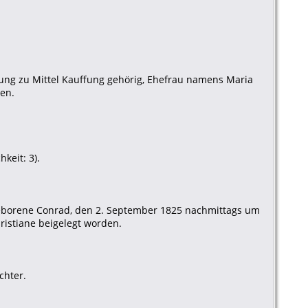
fung zu Mittel Kauffung gehörig, Ehefrau namens Maria
en.
keit: 3).
h geborene Conrad, den 2. September 1825 nachmittags um
istiane beigelegt worden.
chter.