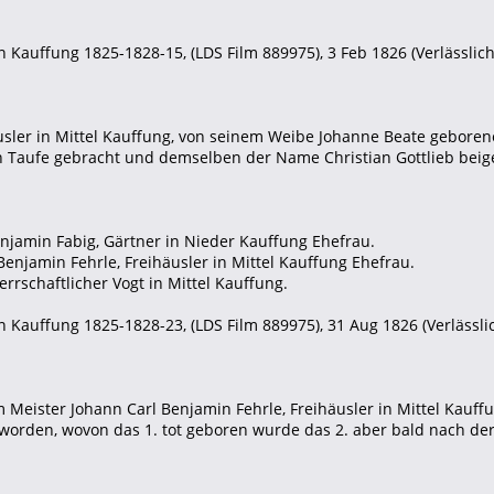
 Kauffung 1825-1828-15, (LDS Film 889975), 3 Feb 1826 (Verlässlichk
Häusler in Mittel Kauffung, von seinem Weibe Johanne Beate gebore
n Taufe gebracht und demselben der Name Christian Gottlieb beig
njamin Fabig, Gärtner in Nieder Kauffung Ehefrau.
Benjamin Fehrle, Freihäusler in Mittel Kauffung Ehefrau.
herrschaftlicher Vogt in Mittel Kauffung.
 Kauffung 1825-1828-23, (LDS Film 889975), 31 Aug 1826 (Verlässlich
 Meister Johann Carl Benjamin Fehrle, Freihäusler in Mittel Kauf
 worden, wovon das 1. tot geboren wurde das 2. aber bald nach de