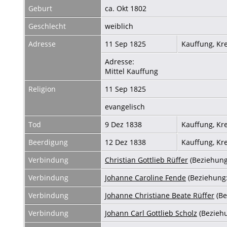
Geburt
ca. Okt 1802
Geschlecht
weiblich
Adresse
11 Sep 1825
Kauffung, Kr
Adresse:
Mittel Kauffung
Religion
11 Sep 1825
evangelisch
Tod
9 Dez 1838
Kauffung, Kr
Beerdigung
12 Dez 1838
Kauffung, Kr
Verbindung
Christian Gottlieb Rüffer
(Beziehung
Verbindung
Johanne Caroline Fende
(Beziehung
Verbindung
Johanne Christiane Beate Rüffer
(Be
Verbindung
Johann Carl Gottlieb Scholz
(Bezieh