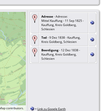
Adresse
- Adresse:
Mittel Kauffung - 11 Sep 1825 -
Kauffung, Kreis Goldberg,
Schlesien
Tod
- 9 Dez 1838 - Kauffung,
Kreis Goldberg, Schlesien
Beerdigung
- 12 Dez 1838 -
Kauffung, Kreis Goldberg,
Schlesien
tMap
contributors.
=
Link zu Google Earth