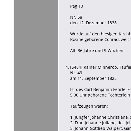
Pag 10
Nr. 58
den 12. Dezember 1838
Wurde auf den hiesigen Kirchh
Rosine geborene Conrad, welc
Alt: 36 Jahre und 9 Wochen.
[
S484
] Rainer Minnerop, Taufen
Nr. 49
am 11. September 1825
Ist des Carl Benjamin Fehrle,
5:00 Uhr geborene Töchterlein
Taufzeugen waren:
1. Jungfer Johanne Christiane,
2. Frau Johanne Juliane, des Jo
3. Johann Gottlieb Walpert, Gä