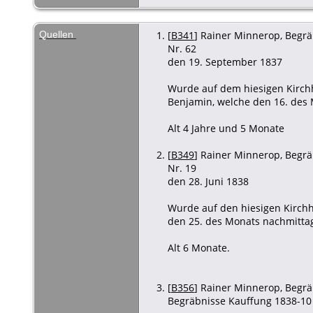
Quellen
[
B341
] Rainer Minnerop, Begräb
Nr. 62
den 19. September 1837
Wurde auf dem hiesigen Kirchh
Benjamin, welche den 16. des
Alt 4 Jahre und 5 Monate
[
B349
] Rainer Minnerop, Begräb
Nr. 19
den 28. Juni 1838
Wurde auf den hiesigen Kirchh
den 25. des Monats nachmitt
Alt 6 Monate.
[
B356
] Rainer Minnerop, Begräb
Begräbnisse Kauffung 1838-10