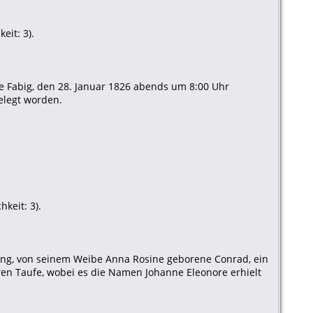
eit: 3).
ne Fabig, den 28. Januar 1826 abends um 8:00 Uhr
elegt worden.
keit: 3).
fung, von seinem Weibe Anna Rosine geborene Conrad, ein
ren Taufe, wobei es die Namen Johanne Eleonore erhielt