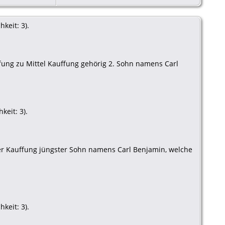
keit: 3).
fung zu Mittel Kauffung gehörig 2. Sohn namens Carl
keit: 3).
der Kauffung jüngster Sohn namens Carl Benjamin, welche
keit: 3).