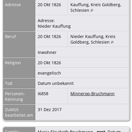
Adresse
20 Okt 1826
Kauffung, Kreis Goldberg,
Schlesien
Adresse:
Nieder Kauffung
Beruf
20 Okt 1826
Nieder Kauffung, Kreis
Goldberg, Schlesien
Inwohner
Religion
20 Okt 1826
evangelisch
Tod
Datum unbekannt
Personen-
I6858
Minnerop-Bruchmann
Kennung
Zuletzt
31 Dez 2017
bearbeitet am
Familie
Maria Elisabeth Bruchmann
gest.
Datum