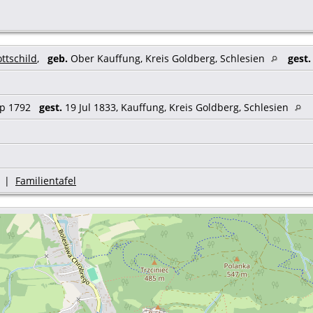
ttschild
,
geb.
Ober Kauffung, Kreis Goldberg, Schlesien
gest.
ep 1792
gest.
19 Jul 1833, Kauffung, Kreis Goldberg, Schlesien
|
Familientafel