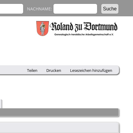
NACHNAME:
Teilen
Drucken
Lesezeichen hinzufügen