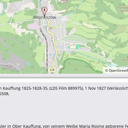
©
OpenStree
 Kauffung 1825-1828-35, (LDS Film 889975), 1 Nov 1827 (Verlässlichk
S508,
häusler in Ober Kauffung, von seinem Weibe Maria Rosine geborene