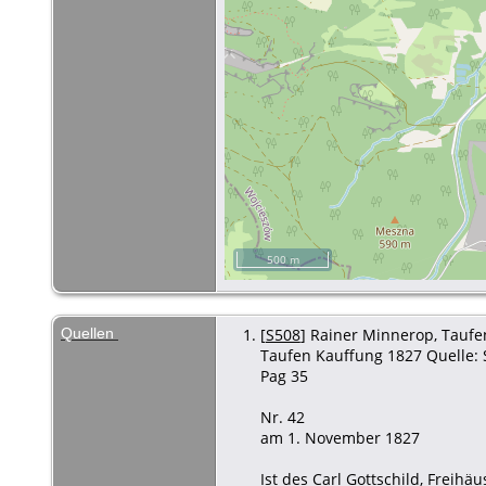
500 m
Quellen
[
S508
] Rainer Minnerop, Taufen
Taufen Kauffung 1827 Quelle: 
Pag 35
Nr. 42
am 1. November 1827
Ist des Carl Gottschild, Frei