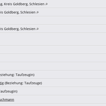
g, Kreis Goldberg, Schlesien
eis Goldberg, Schlesien
eis Goldberg, Schlesien
eziehung: Taufzeugin)
tig
(Beziehung: Taufzeuge)
Taufzeugin)
ruchmann