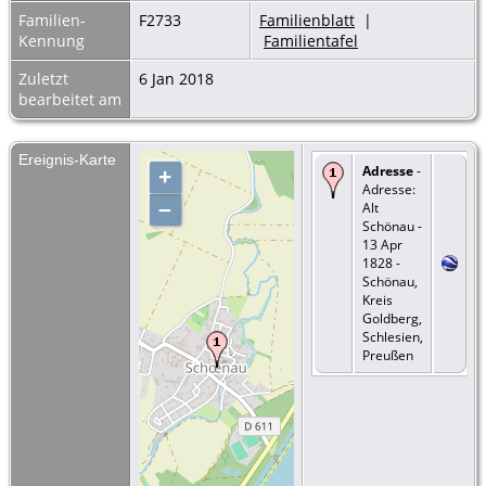
Familien-
F2733
Familienblatt
|
Kennung
Familientafel
Zuletzt
6 Jan 2018
bearbeitet am
Ereignis-Karte
Adresse
-
+
Adresse:
–
Alt
Schönau -
13 Apr
1828 -
Schönau,
Kreis
Goldberg,
Schlesien,
Preußen