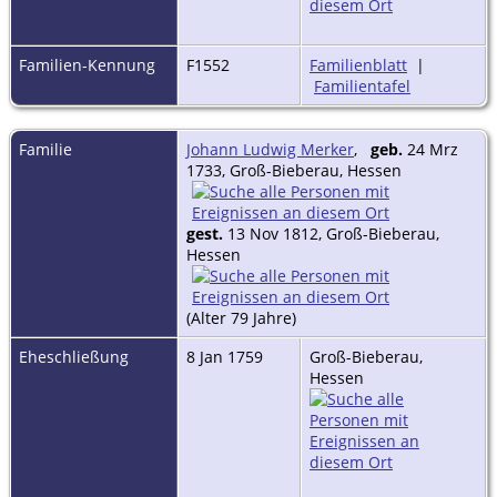
Familien-Kennung
F1552
Familienblatt
|
Familientafel
Familie
Johann Ludwig Merker
,
geb.
24 Mrz
1733, Groß-Bieberau, Hessen
gest.
13 Nov 1812, Groß-Bieberau,
Hessen
(Alter 79 Jahre)
Eheschließung
8 Jan 1759
Groß-Bieberau,
Hessen